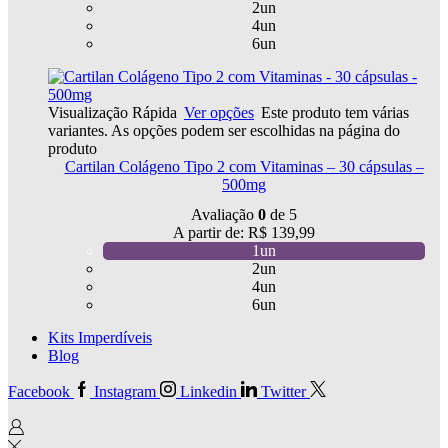
2un
4un
6un
Visualização Rápida
Ver opções
Este produto tem várias
variantes. As opções podem ser escolhidas na página do
produto
Cartilan Colágeno Tipo 2 com Vitaminas – 30 cápsulas –
500mg
Avaliação
0
de 5
A partir de:
R$
139,99
1un
2un
4un
6un
Kits Imperdíveis
Blog
Facebook
Instagram
Linkedin
Twitter