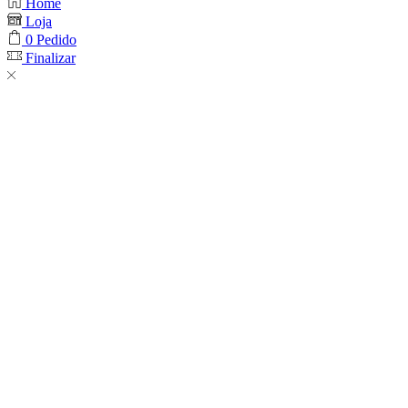
Home
Loja
0
Pedido
Finalizar