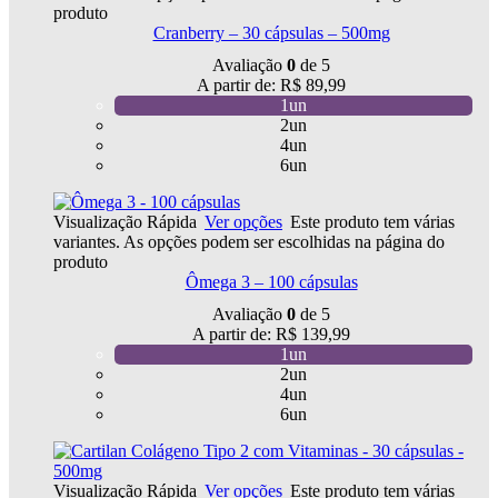
produto
Cranberry – 30 cápsulas – 500mg
Avaliação
0
de 5
A partir de:
R$
89,99
1un
2un
4un
6un
Visualização Rápida
Ver opções
Este produto tem várias
variantes. As opções podem ser escolhidas na página do
produto
Ômega 3 – 100 cápsulas
Avaliação
0
de 5
A partir de:
R$
139,99
1un
2un
4un
6un
Visualização Rápida
Ver opções
Este produto tem várias