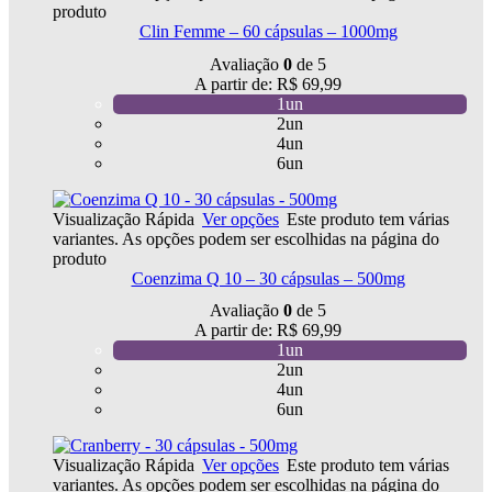
produto
Clin Femme – 60 cápsulas – 1000mg
Avaliação
0
de 5
A partir de:
R$
69,99
1un
2un
4un
6un
Visualização Rápida
Ver opções
Este produto tem várias
variantes. As opções podem ser escolhidas na página do
produto
Coenzima Q 10 – 30 cápsulas – 500mg
Avaliação
0
de 5
A partir de:
R$
69,99
1un
2un
4un
6un
Visualização Rápida
Ver opções
Este produto tem várias
variantes. As opções podem ser escolhidas na página do