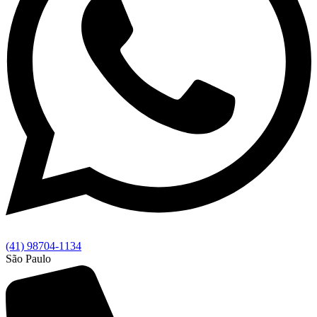
(41) 98704-1134
São Paulo