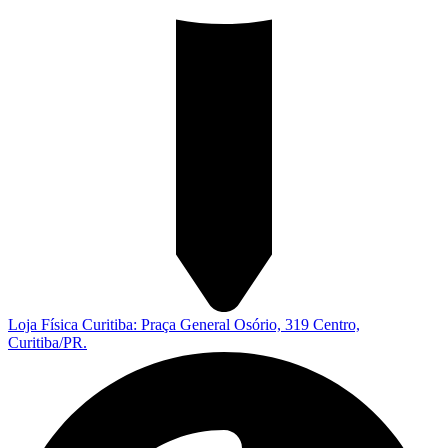
Loja Física Curitiba: Praça General Osório, 319 Centro,
Curitiba/PR.