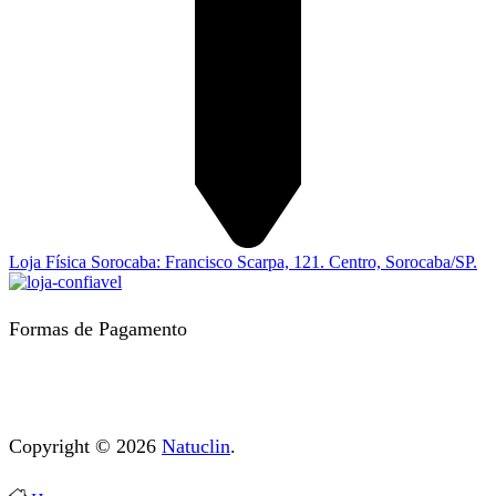
Loja Física Sorocaba: Francisco Scarpa, 121. Centro, Sorocaba/SP.
Formas de Pagamento
Copyright © 2026
Natuclin
.