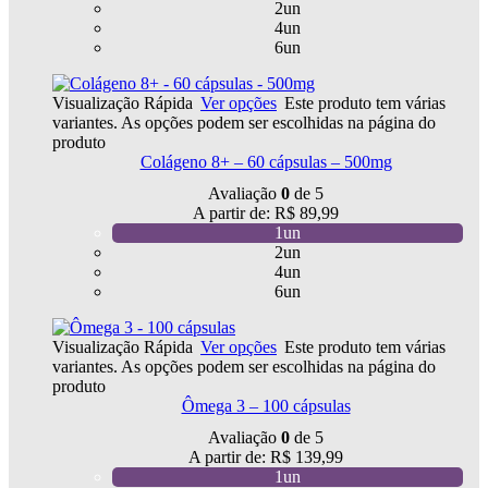
2un
4un
6un
Visualização Rápida
Ver opções
Este produto tem várias
variantes. As opções podem ser escolhidas na página do
produto
Colágeno 8+ – 60 cápsulas – 500mg
Avaliação
0
de 5
A partir de:
R$
89,99
1un
2un
4un
6un
Visualização Rápida
Ver opções
Este produto tem várias
variantes. As opções podem ser escolhidas na página do
produto
Ômega 3 – 100 cápsulas
Avaliação
0
de 5
A partir de:
R$
139,99
1un