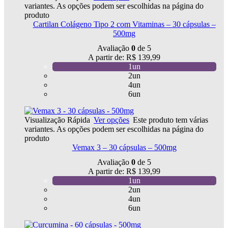
variantes. As opções podem ser escolhidas na página do
produto
Cartilan Colágeno Tipo 2 com Vitaminas – 30 cápsulas –
500mg
Avaliação
0
de 5
A partir de:
R$
139,99
1un
2un
4un
6un
Visualização Rápida
Ver opções
Este produto tem várias
variantes. As opções podem ser escolhidas na página do
produto
Vemax 3 – 30 cápsulas – 500mg
Avaliação
0
de 5
A partir de:
R$
139,99
1un
2un
4un
6un