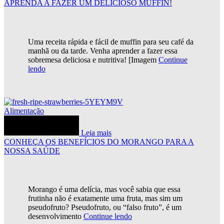
APRENDA A FAZER UM DELICIOSO MUFFIN!
Uma receita rápida e fácil de muffin para seu café da
manhã ou da tarde. Venha aprender a fazer essa
sobremesa deliciosa e nutritiva! [Imagem
Continue
lendo
Alimentação
Leia mais
CONHEÇA OS BENEFÍCIOS DO MORANGO PARA A
NOSSA SAÚDE
Morango é uma delícia, mas você sabia que essa
frutinha não é exatamente uma fruta, mas sim um
pseudofruto? Pseudofruto, ou “falso fruto”, é um
desenvolvimento
Continue lendo