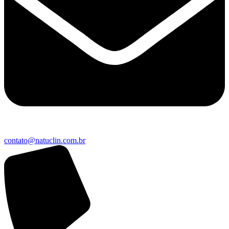
contato@natuclin.com.br