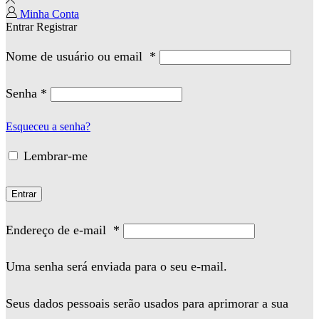
Minha Conta
Entrar
Registrar
Nome de usuário ou email
*
Senha
*
Esqueceu a senha?
Lembrar-me
Entrar
Endereço de e-mail
*
Uma senha será enviada para o seu e-mail.
Seus dados pessoais serão usados para aprimorar a sua