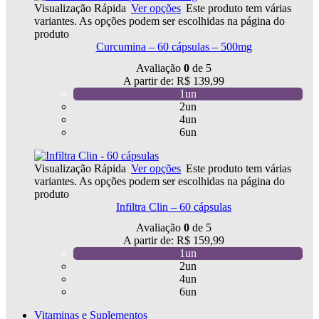
Visualização Rápida
Ver opções
Este produto tem várias
variantes. As opções podem ser escolhidas na página do
produto
Curcumina – 60 cápsulas – 500mg
Avaliação
0
de 5
A partir de:
R$
139,99
1un
2un
4un
6un
Visualização Rápida
Ver opções
Este produto tem várias
variantes. As opções podem ser escolhidas na página do
produto
Infiltra Clin – 60 cápsulas
Avaliação
0
de 5
A partir de:
R$
159,99
1un
2un
4un
6un
Vitaminas e Suplementos