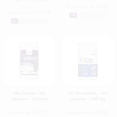
A partir de:
R$
139,99
A partir de:
R$
139,99
1UN
2UN
4UN
6UN
1UN
2UN
4UN
6UN
Clin Femme – 60
AZ Clin Homem – 60
cápsulas – 1000mg
cápsulas – 500 mg
A partir de:
R$
69,99
A partir de:
R$
69,99