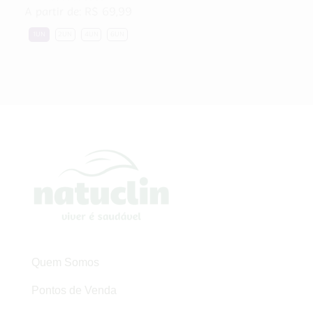
A partir de:
R$
69,99
1UN
2UN
4UN
6UN
Quem Somos
Pontos de Venda