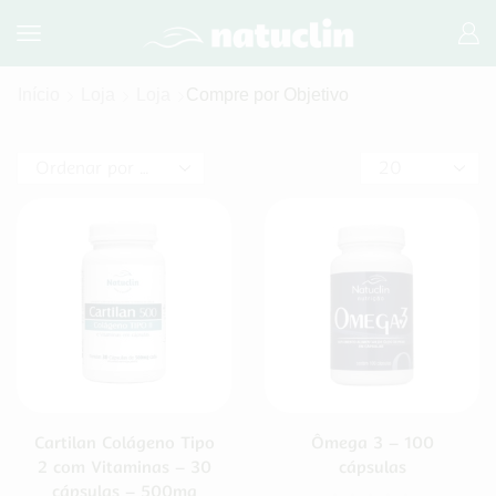
Início
Loja
Loja
Compre por Objetivo
Cartilan Colágeno Tipo
Ômega 3 – 100
2 com Vitaminas – 30
cápsulas
cápsulas – 500mg