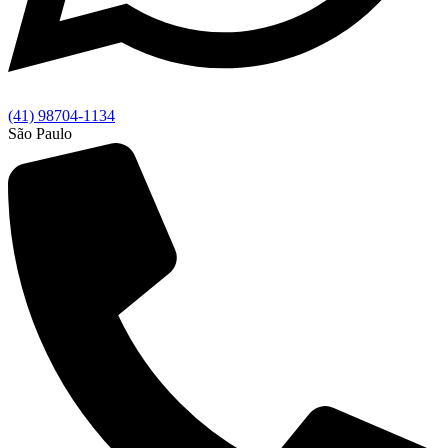
(41) 98704-1134
São Paulo