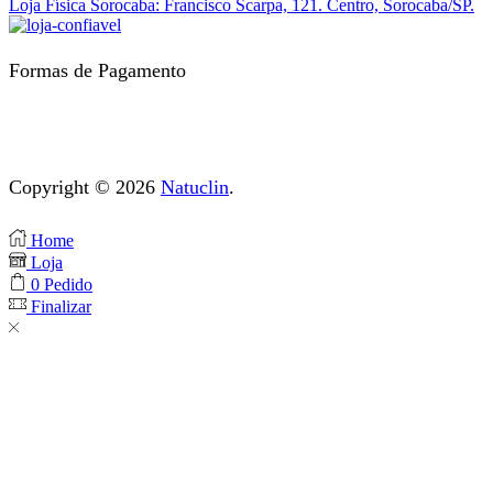
Loja Física Sorocaba: Francisco Scarpa, 121. Centro, Sorocaba/SP.
Formas de Pagamento
Copyright © 2026
Natuclin
.
Home
Loja
0
Pedido
Finalizar