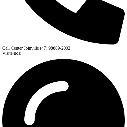
Call Center Joinville (47) 98889-2002
Visite-nos: