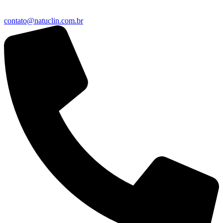
contato@natuclin.com.br