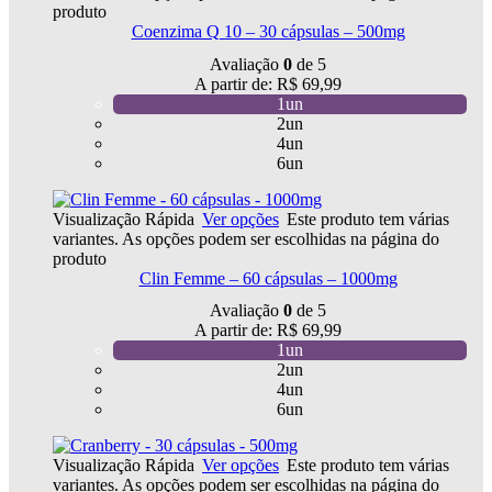
produto
Coenzima Q 10 – 30 cápsulas – 500mg
Avaliação
0
de 5
A partir de:
R$
69,99
1un
2un
4un
6un
Visualização Rápida
Ver opções
Este produto tem várias
variantes. As opções podem ser escolhidas na página do
produto
Clin Femme – 60 cápsulas – 1000mg
Avaliação
0
de 5
A partir de:
R$
69,99
1un
2un
4un
6un
Visualização Rápida
Ver opções
Este produto tem várias
variantes. As opções podem ser escolhidas na página do