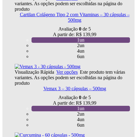
variantes. As opções podem ser escolhidas na página do
produto
Cartilan Colágeno Tipo 2 com Vitaminas – 30 cápsulas –
500mg
Avaliação
0
de 5
A partir de:
R$
139,99
1un
2un
4un
6un
Visualização Rápida
Ver opções
Este produto tem várias
variantes. As opções podem ser escolhidas na página do
produto
Vemax 3 – 30 cápsulas – 500mg
Avaliação
0
de 5
A partir de:
R$
139,99
1un
2un
4un
6un