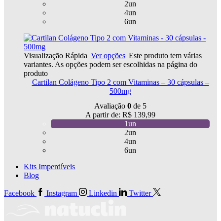
2un
4un
6un
Visualização Rápida
Ver opções
Este produto tem várias
variantes. As opções podem ser escolhidas na página do
produto
Cartilan Colágeno Tipo 2 com Vitaminas – 30 cápsulas –
500mg
Avaliação
0
de 5
A partir de:
R$
139,99
1un
2un
4un
6un
Kits Imperdíveis
Blog
Facebook
Instagram
Linkedin
Twitter