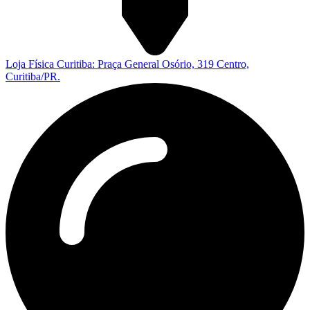
Loja Física Curitiba: Praça General Osório, 319 Centro,
Curitiba/PR.