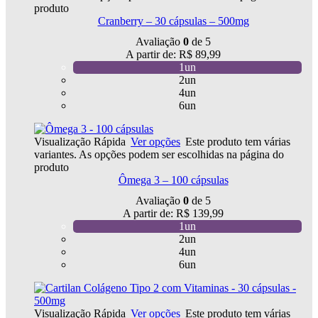
produto
Cranberry – 30 cápsulas – 500mg
Avaliação
0
de 5
A partir de:
R$
89,99
1un
2un
4un
6un
Visualização Rápida
Ver opções
Este produto tem várias
variantes. As opções podem ser escolhidas na página do
produto
Ômega 3 – 100 cápsulas
Avaliação
0
de 5
A partir de:
R$
139,99
1un
2un
4un
6un
Visualização Rápida
Ver opções
Este produto tem várias