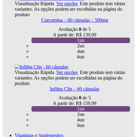
Visualização Rápida
Ver opções
Este produto tem várias
variantes. As opções podem ser escolhidas na página do
produto
Curcumina – 60 cápsulas – 500mg
Avaliação
0
de 5
A partir de:
R$
139,99
1un
2un
4un
6un
Visualização Rápida
Ver opções
Este produto tem várias
variantes. As opções podem ser escolhidas na página do
produto
Infiltra Clin – 60 cápsulas
Avaliação
0
de 5
A partir de:
R$
159,99
1un
2un
4un
6un
Vitaminas e Suplementos