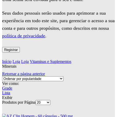
Seus dados pessoais serão usados para aprimorar a sua
experiência em todo este site, para gerenciar o acesso a sua
conta e para outros propósitos, como descritos em nossa
política de privacidade
.
Registrar
Início
Loja
Loja
Vitaminas e Suplementos
Minerais
Retornar a página anterior
Ver como:
Grade
Lista
Exibir
Produtos por Página