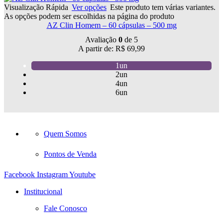
Visualização Rápida
Ver opções
Este produto tem várias variantes.
As opções podem ser escolhidas na página do produto
AZ Clin Homem – 60 cápsulas – 500 mg
Avaliação
0
de 5
A partir de:
R$
69,99
1un
2un
4un
6un
Quem Somos
Pontos de Venda
Facebook
Instagram
Youtube
Institucional
Fale Conosco