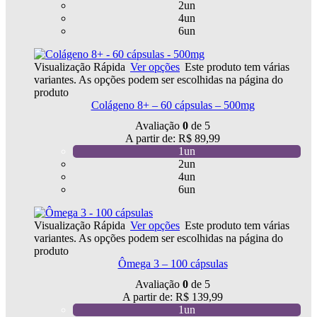
2un
4un
6un
Visualização Rápida
Ver opções
Este produto tem várias
variantes. As opções podem ser escolhidas na página do
produto
Colágeno 8+ – 60 cápsulas – 500mg
Avaliação
0
de 5
A partir de:
R$
89,99
1un
2un
4un
6un
Visualização Rápida
Ver opções
Este produto tem várias
variantes. As opções podem ser escolhidas na página do
produto
Ômega 3 – 100 cápsulas
Avaliação
0
de 5
A partir de:
R$
139,99
1un