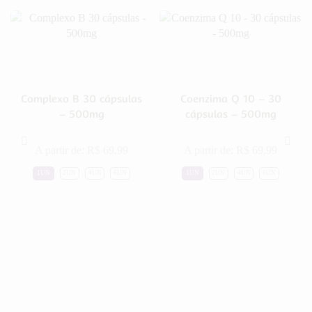
Complexo B 30 cápsulas
Coenzima Q 10 – 30
– 500mg
cápsulas – 500mg
A partir de:
R$
69,99
A partir de:
R$
69,99
1UN
2UN
4UN
6UN
1UN
2UN
4UN
6UN