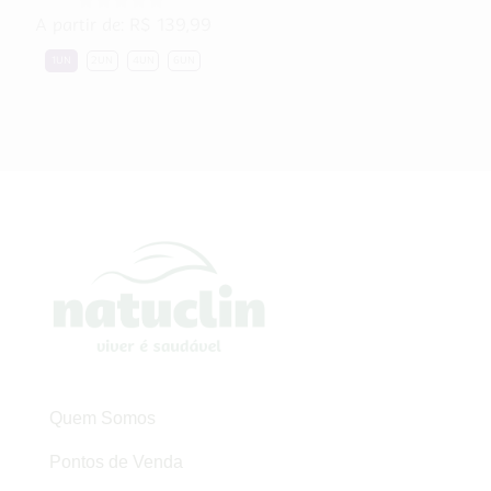
A partir de:
R$
139,99
1UN
2UN
4UN
6UN
Quem Somos
Pontos de Venda