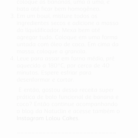
coloque as bananas, uma a uma, e
bata até ficar bem homogêneo.
Em um bowl, misture todos os
ingredientes secos e adicione a massa
do liquidificador. Mexa bem até
agregar tudo. Coloque em uma forma
untada com óleo de coco. Em cima da
massa, coloque a granola.
Leve para assar em forno médio, pré
aquecido a 180°C, por cerca de 40
minutos. Espere esfriar para
desenformar e cortar.
E então, gostou dessa receita super
prática de bolo funcional de banana e
coco? Então continue acompanhando
o blog da Natuclin e acesse também o
Instagram Lolou Cakes
.
___________________________