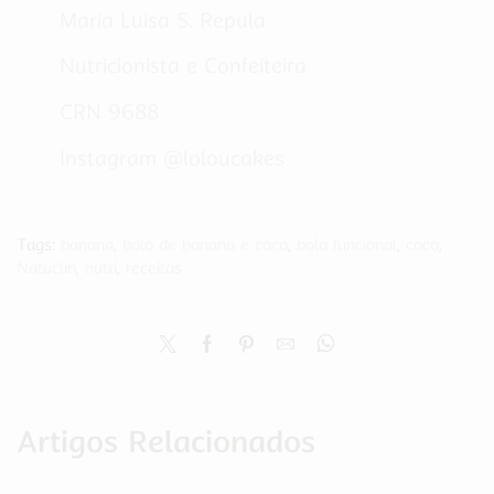
Maria Luisa S. Repula
Nutricionista e Confeiteira
CRN 9688
Instagram @loloucakes
Tags:
banana
,
bolo de banana e coco
,
bolo funcional
,
coco
,
Natuclin
,
nutri
,
receitas
Artigos Relacionados