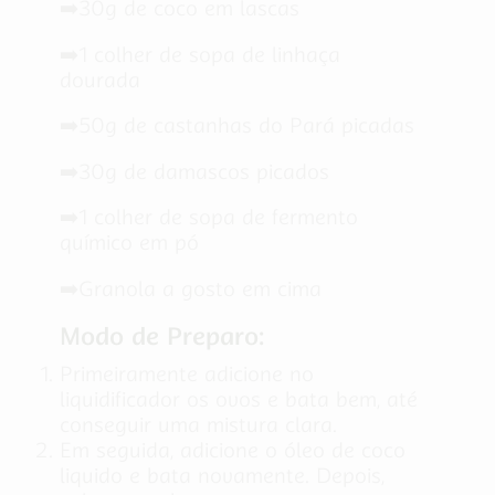
➡️30g de coco em lascas
➡️1 colher de sopa de linhaça
dourada
➡️50g de castanhas do Pará picadas
➡️30g de damascos picados
➡️1 colher de sopa de fermento
químico em pó
➡️Granola a gosto em cima
Modo de Preparo:
Primeiramente adicione no
liquidificador os ovos e bata bem, até
conseguir uma mistura clara.
Em seguida, adicione o óleo de coco
liquido e bata novamente. Depois,