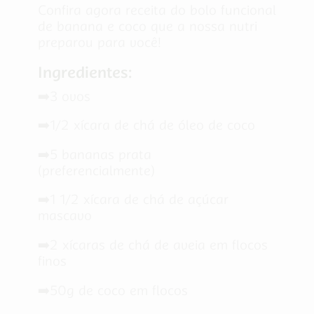
Confira agora receita do bolo funcional
de banana e coco que a nossa nutri
preparou para você!
Ingredientes:
➡️3 ovos
➡️1/2 xícara de chá de óleo de coco
➡️5 bananas prata
(preferencialmente)
➡️1 1/2 xícara de chá de açúcar
mascavo
➡️2 xícaras de chá de aveia em flocos
finos
➡️50g de coco em flocos