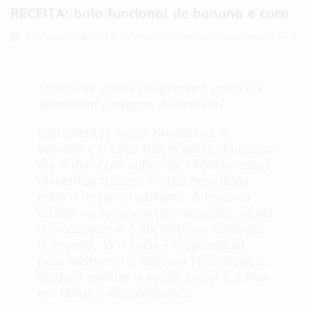
RECEITA: bolo funcional de banana e coco
2 de outubro de 2020
/
Postado por
Natuclin E-commerce
/
0
Delicie-se com esse preparo prático e
saboroso!
[Imagem ilustrativa]
Ingredientes super brasileiros, a
banana e o coco fazem parte do nosso
dia a dia. Com sabor de infância, esses
alimentos trazem muitos benefícios
para o nosso organismo. A banana
auxilia na recuperação muscular, ajuda
a emagrecer e é eficiente no combate
a anemia. Já o coco é responsável
pela melhora no sistema imunológico,
ajuda a manter a saúde bucal e é rico
em fibras e antioxidantes.