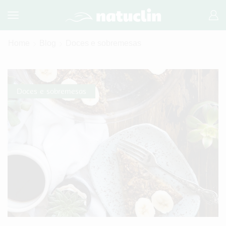
Home
Blog
Doces e sobremesas
Doces e sobremesas