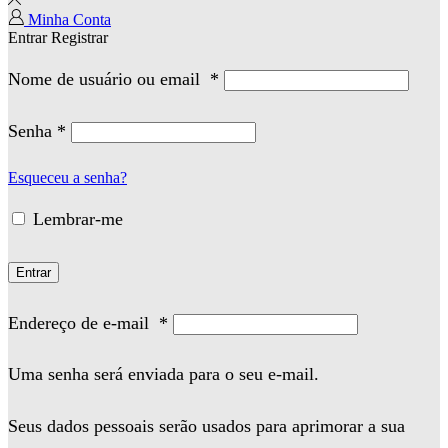
Minha Conta
Entrar
Registrar
Nome de usuário ou email
*
Senha
*
Esqueceu a senha?
Lembrar-me
Entrar
Endereço de e-mail
*
Uma senha será enviada para o seu e-mail.
Seus dados pessoais serão usados para aprimorar a sua