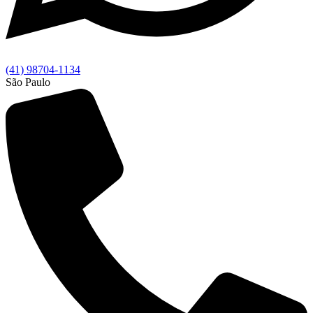
(41) 98704-1134
São Paulo