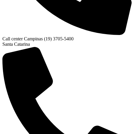
Call center Campinas (19) 3705-5400
Santa Catarina