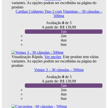
variantes. As opções podem ser escolhidas na página do
produto
Cartilan Colágeno Tipo 2 com Vitaminas – 30 cápsulas –
500mg
Avaliação
0
de 5
A partir de:
R$
139,99
1un
2un
4un
6un
Visualização Rápida
Ver opções
Este produto tem várias
variantes. As opções podem ser escolhidas na página do
produto
Vemax 3 – 30 cápsulas – 500mg
Avaliação
0
de 5
A partir de:
R$
139,99
1un
2un
4un
6un