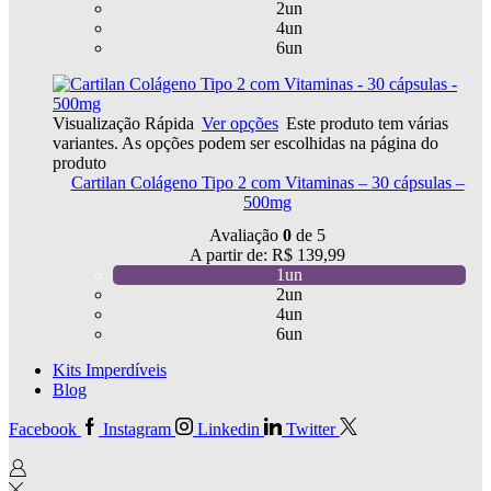
2un
4un
6un
Visualização Rápida
Ver opções
Este produto tem várias
variantes. As opções podem ser escolhidas na página do
produto
Cartilan Colágeno Tipo 2 com Vitaminas – 30 cápsulas –
500mg
Avaliação
0
de 5
A partir de:
R$
139,99
1un
2un
4un
6un
Kits Imperdíveis
Blog
Facebook
Instagram
Linkedin
Twitter