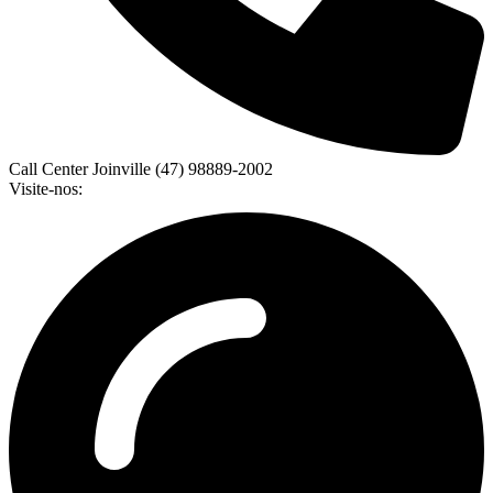
Call Center Joinville (47) 98889-2002
Visite-nos: