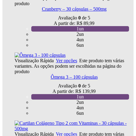
produto
Cranberry – 30 cápsulas – 500mg
Avaliação
0
de 5
A partir de:
R$
89,99
1un
2un
4un
6un
Visualização Rápida
Ver opções
Este produto tem várias
variantes. As opções podem ser escolhidas na página do
produto
Ômega 3 – 100 cápsulas
Avaliação
0
de 5
A partir de:
R$
139,99
1un
2un
4un
6un
Visualização Rápida
Ver opções
Este produto tem várias