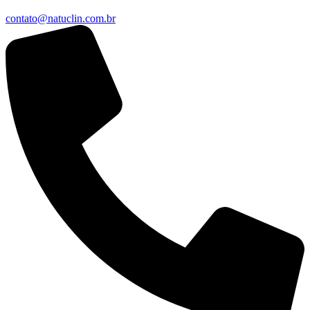
contato@natuclin.com.br