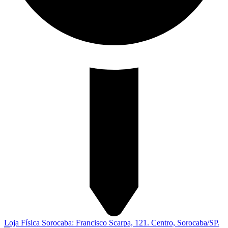
Loja Física Sorocaba: Francisco Scarpa, 121. Centro, Sorocaba/SP.