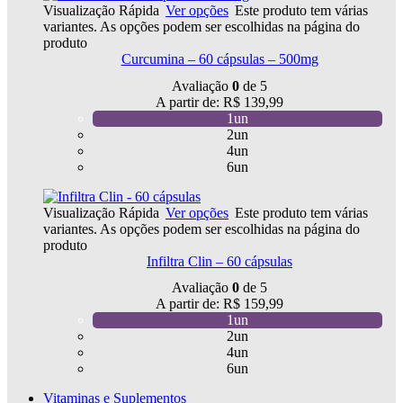
Visualização Rápida
Ver opções
Este produto tem várias
variantes. As opções podem ser escolhidas na página do
produto
Curcumina – 60 cápsulas – 500mg
Avaliação
0
de 5
A partir de:
R$
139,99
1un
2un
4un
6un
Visualização Rápida
Ver opções
Este produto tem várias
variantes. As opções podem ser escolhidas na página do
produto
Infiltra Clin – 60 cápsulas
Avaliação
0
de 5
A partir de:
R$
159,99
1un
2un
4un
6un
Vitaminas e Suplementos