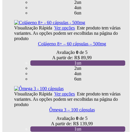
2un
4un
6un
Visualização Rápida
Ver opções
Este produto tem várias
variantes. As opções podem ser escolhidas na página do
produto
Colágeno 8+ – 60 cápsulas – 500mg
Avaliação
0
de 5
A partir de:
R$
89,99
1un
2un
4un
6un
Visualização Rápida
Ver opções
Este produto tem várias
variantes. As opções podem ser escolhidas na página do
produto
Ômega 3 – 100 cápsulas
Avaliação
0
de 5
A partir de:
R$
139,99
1un