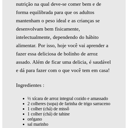
nutrição na qual deve-se comer bem e de
forma equilibrada para que os adultos
mantenham o peso ideal e as crianças se
desenvolvam bem fisicamente,
intelectualmente, dependendo do hábito
alimentar. Por isso, hoje você vai aprender a
fazer essa deliciosa de bolinho de arroz
assado. Além de ficar uma delicia, é saudável
e dá para fazer com o que você tem em casa!
Ingredientes :
½ xícara de arroz integral cozido e amassado
2 colheres (sopa) de farinha de trigo sarraceno
1 colher (chá) de missô
1 colher (chá) de tahine
orégano
sal marinho