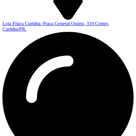
Loja Física Curitiba: Praça General Osório, 319 Centro,
Curitiba/PR.