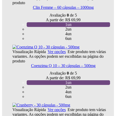
produto
Clin Femme – 60 cápsulas – 1000mg
Avaliação
0
de 5
A partir de:
R$
69,99
1un
2un
4un
6un
Visualização Rápida
Ver opções
Este produto tem várias
variantes. As opções podem ser escolhidas na página do
produto
Coenzima Q 10 – 30 cápsulas – 500mg
Avaliação
0
de 5
A partir de:
R$
69,99
1un
2un
4un
6un
Visualização Rápida
Ver opções
Este produto tem várias
variantes. As opções podem ser escolhidas na página do