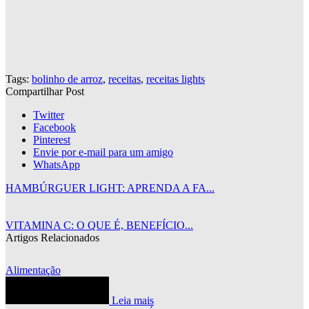
Tags:
bolinho de arroz
,
receitas
,
receitas lights
Compartilhar Post
Twitter
Facebook
Pinterest
Envie por e-mail para um amigo
WhatsApp
HAMBÚRGUER LIGHT: APRENDA A FA...
VITAMINA C: O QUE É, BENEFÍCIO...
Artigos Relacionados
Alimentação
Leia mais