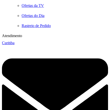
Ofertas da TV
Ofertas do Dia
Rastreio de Pedido
Atendimento
Curitiba