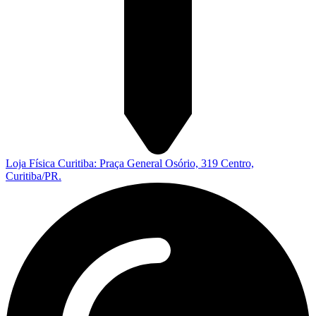
Loja Física Curitiba: Praça General Osório, 319 Centro,
Curitiba/PR.