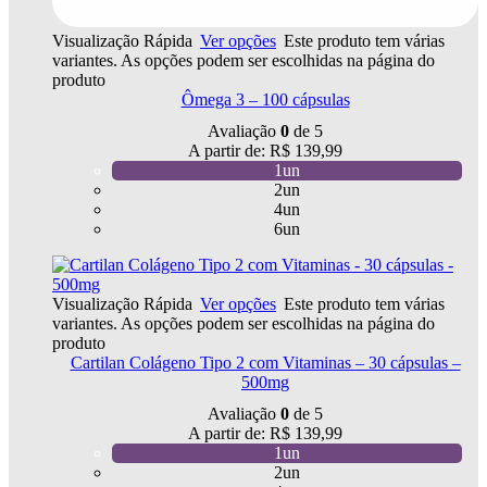
Visualização Rápida
Ver opções
Este produto tem várias
variantes. As opções podem ser escolhidas na página do
produto
Ômega 3 – 100 cápsulas
Avaliação
0
de 5
A partir de:
R$
139,99
1un
2un
4un
6un
Visualização Rápida
Ver opções
Este produto tem várias
variantes. As opções podem ser escolhidas na página do
produto
Cartilan Colágeno Tipo 2 com Vitaminas – 30 cápsulas –
500mg
Avaliação
0
de 5
A partir de:
R$
139,99
1un
2un