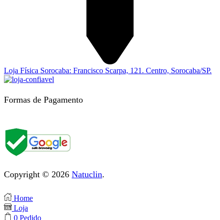
Loja Física Sorocaba: Francisco Scarpa, 121. Centro, Sorocaba/SP.
Formas de Pagamento
Copyright © 2026
Natuclin
.
Home
Loja
0
Pedido