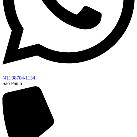
(41) 98704-1134
São Paulo