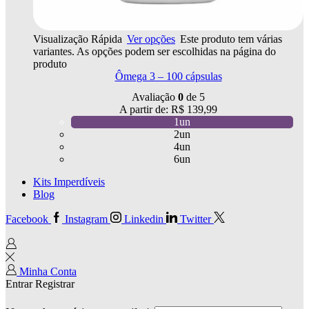
Visualização Rápida
Ver opções
Este produto tem várias
variantes. As opções podem ser escolhidas na página do
produto
Ômega 3 – 100 cápsulas
Avaliação
0
de 5
A partir de:
R$
139,99
1un
2un
4un
6un
Kits Imperdíveis
Blog
Facebook
Instagram
Linkedin
Twitter
Minha Conta
Entrar
Registrar