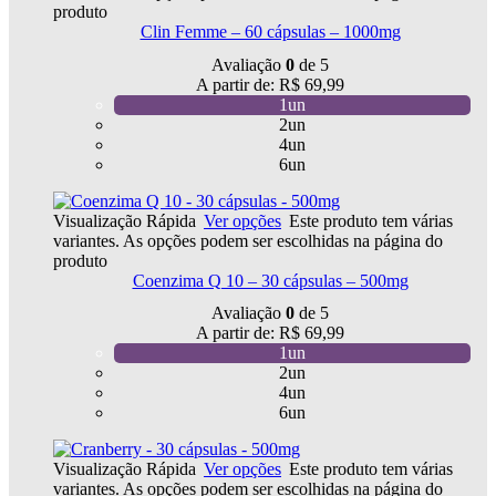
produto
Clin Femme – 60 cápsulas – 1000mg
Avaliação
0
de 5
A partir de:
R$
69,99
1un
2un
4un
6un
Visualização Rápida
Ver opções
Este produto tem várias
variantes. As opções podem ser escolhidas na página do
produto
Coenzima Q 10 – 30 cápsulas – 500mg
Avaliação
0
de 5
A partir de:
R$
69,99
1un
2un
4un
6un
Visualização Rápida
Ver opções
Este produto tem várias
variantes. As opções podem ser escolhidas na página do