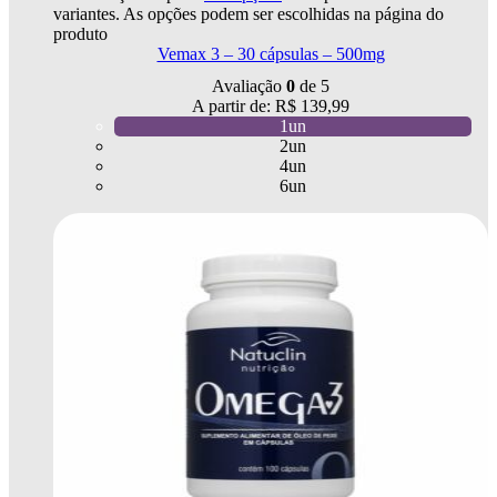
variantes. As opções podem ser escolhidas na página do
produto
Vemax 3 – 30 cápsulas – 500mg
Avaliação
0
de 5
A partir de:
R$
139,99
1un
2un
4un
6un