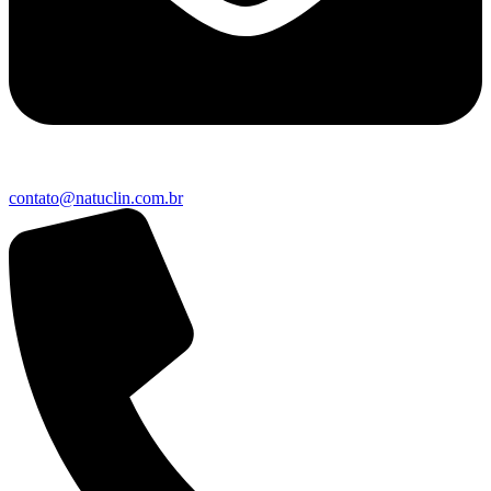
contato@natuclin.com.br