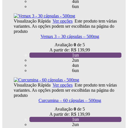
4un
6un
Visualização Rápida
Ver opções
Este produto tem várias
variantes. As opções podem ser escolhidas na página do
produto
Vemax 3 – 30 cápsulas – 500mg
Avaliação
0
de 5
A partir de:
R$
139,99
1un
2un
4un
6un
Visualização Rápida
Ver opções
Este produto tem várias
variantes. As opções podem ser escolhidas na página do
produto
Curcumina – 60 cápsulas – 500mg
Avaliação
0
de 5
A partir de:
R$
139,99
1un
2un