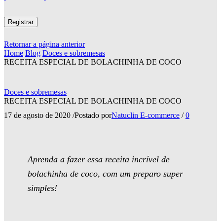
Registrar
Retornar a página anterior
Home
Blog
Doces e sobremesas
RECEITA ESPECIAL DE BOLACHINHA DE COCO
Doces e sobremesas
RECEITA ESPECIAL DE BOLACHINHA DE COCO
17 de agosto de 2020
/
Postado por
Natuclin E-commerce
/
0
Aprenda a fazer essa receita incrível de
bolachinha de coco, com um preparo super
simples!