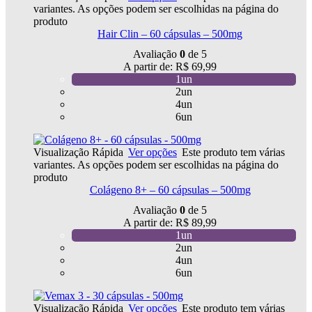
variantes. As opções podem ser escolhidas na página do
produto
Hair Clin – 60 cápsulas – 500mg
Avaliação
0
de 5
A partir de:
R$
69,99
1un
2un
4un
6un
Visualização Rápida
Ver opções
Este produto tem várias
variantes. As opções podem ser escolhidas na página do
produto
Colágeno 8+ – 60 cápsulas – 500mg
Avaliação
0
de 5
A partir de:
R$
89,99
1un
2un
4un
6un
Visualização Rápida
Ver opções
Este produto tem várias