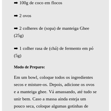
➡️ 100g de coco em flocos
➡️ 2 ovos
➡️ 2 colheres de (sopa) de manteiga Ghee
(25g)
➡️ 1 colher rasa de (chá) de fermento em pó
(5g)
Modo de Preparo:
Em um bowl, coloque todos os ingredientes
secos e misture-os. Depois, adicione os ovos
e a manteiga ghee. Vá amassando, até tudo se
unir bem. Caso a massa ainda esteja um
pouco seca, coloque algumas gotinhas de