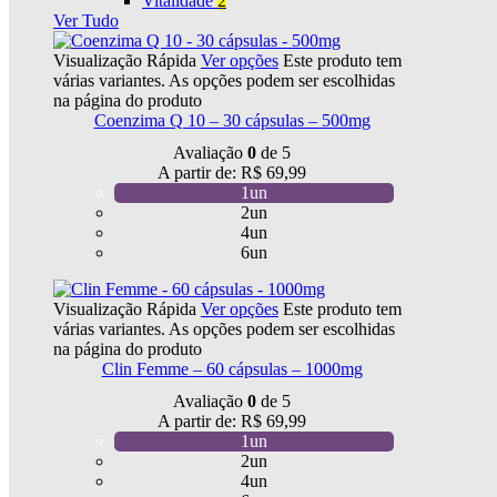
Vitalidade
2
Ver Tudo
Visualização Rápida
Ver opções
Este produto tem
várias variantes. As opções podem ser escolhidas
na página do produto
Coenzima Q 10 – 30 cápsulas – 500mg
Avaliação
0
de 5
A partir de:
R$
69,99
1un
2un
4un
6un
Visualização Rápida
Ver opções
Este produto tem
várias variantes. As opções podem ser escolhidas
na página do produto
Clin Femme – 60 cápsulas – 1000mg
Avaliação
0
de 5
A partir de:
R$
69,99
1un
2un
4un