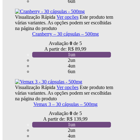
6un
Visualização Rápida
Ver opções
Este produto tem
várias variantes. As opções podem ser escolhidas
na página do produto
Cranberry – 30 cápsulas – 500mg
Avaliação
0
de 5
A partir de:
R$
89,99
1un
2un
4un
6un
Visualização Rápida
Ver opções
Este produto tem
várias variantes. As opções podem ser escolhidas
na página do produto
Vemax 3 – 30 cápsulas – 500mg
Avaliação
0
de 5
A partir de:
R$
139,99
1un
2un
4un