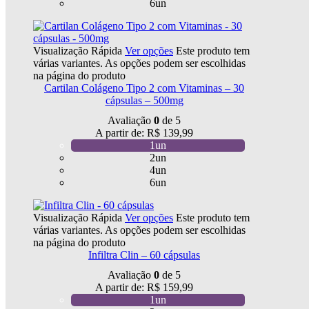
6un
Visualização Rápida
Ver opções
Este produto tem
várias variantes. As opções podem ser escolhidas
na página do produto
Cartilan Colágeno Tipo 2 com Vitaminas – 30
cápsulas – 500mg
Avaliação
0
de 5
A partir de:
R$
139,99
1un
2un
4un
6un
Visualização Rápida
Ver opções
Este produto tem
várias variantes. As opções podem ser escolhidas
na página do produto
Infiltra Clin – 60 cápsulas
Avaliação
0
de 5
A partir de:
R$
159,99
1un