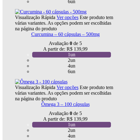
6un
Visualização Rápida
Ver opções
Este produto tem
várias variantes. As opções podem ser escolhidas
na página do produto
Curcumina – 60 cápsulas – 500mg
Avaliação
0
de 5
A partir de:
R$
139,99
1un
2un
4un
6un
Visualização Rápida
Ver opções
Este produto tem
várias variantes. As opções podem ser escolhidas
na página do produto
Ômega 3 – 100 cápsulas
Avaliação
0
de 5
A partir de:
R$
139,99
1un
2un
4un