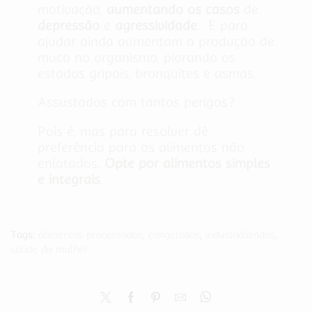
motivação,
aumentando os casos
de
depressão
e
agressividade
. E para
ajudar ainda aumentam a produção de
muco no organismo, piorando os
estados gripais, bronquites e asmas.
Assustados com tantos perigos?
Pois é, mas para resolver dê
preferência para os alimentos não
enlatados.
Opte por alimentos simples
e integrais
.
Tags:
alimentos processados
,
congelados
,
industrializados
,
saúde da mulher