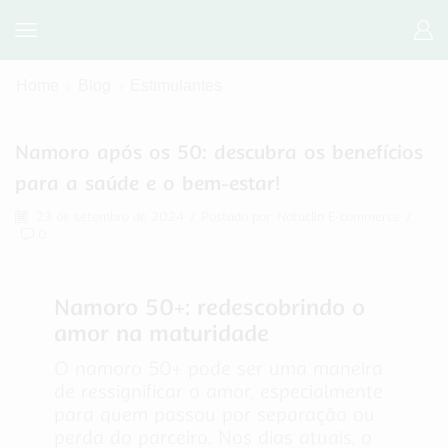
Home
Blog
Estimulantes
Namoro após os 50: descubra os benefícios
para a saúde e o bem-estar!
23 de setembro de 2024
/
Postado por
Natuclin E-commerce
/
0
Namoro 50+: redescobrindo o
amor na maturidade
O namoro 50+ pode ser uma maneira
de ressignificar o amor, especialmente
para quem passou por separação ou
perda do parceiro. Nos dias atuais, o