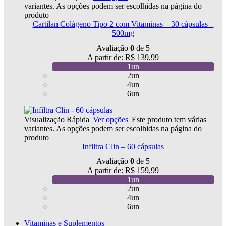
variantes. As opções podem ser escolhidas na página do
produto
Cartilan Colágeno Tipo 2 com Vitaminas – 30 cápsulas –
500mg
Avaliação
0
de 5
A partir de:
R$
139,99
1un
2un
4un
6un
Visualização Rápida
Ver opções
Este produto tem várias
variantes. As opções podem ser escolhidas na página do
produto
Infiltra Clin – 60 cápsulas
Avaliação
0
de 5
A partir de:
R$
159,99
1un
2un
4un
6un
Vitaminas e Suplementos