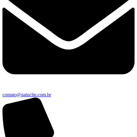
contato@natuclin.com.br