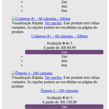
2un
4un
6un
Visualização Rápida
Ver opções
Este produto tem várias
variantes. As opções podem ser escolhidas na página do
produto
Colágeno 8+ – 60 cápsulas – 500mg
Avaliação
0
de 5
A partir de:
R$
89,99
1un
2un
4un
6un
Visualização Rápida
Ver opções
Este produto tem várias
variantes. As opções podem ser escolhidas na página do
produto
Ômega 3 – 100 cápsulas
Avaliação
0
de 5
A partir de:
R$
139,99
1un