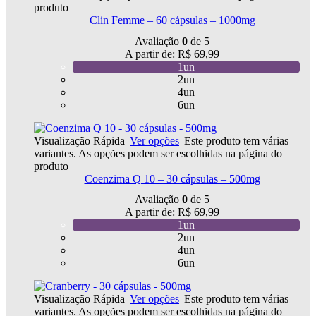
produto
Clin Femme – 60 cápsulas – 1000mg
Avaliação
0
de 5
A partir de:
R$
69,99
1un
2un
4un
6un
Visualização Rápida
Ver opções
Este produto tem várias
variantes. As opções podem ser escolhidas na página do
produto
Coenzima Q 10 – 30 cápsulas – 500mg
Avaliação
0
de 5
A partir de:
R$
69,99
1un
2un
4un
6un
Visualização Rápida
Ver opções
Este produto tem várias
variantes. As opções podem ser escolhidas na página do