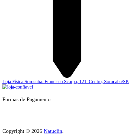
Loja Física Sorocaba: Francisco Scarpa, 121. Centro, Sorocaba/SP.
Formas de Pagamento
Copyright © 2026
Natuclin
.