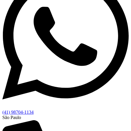
(41) 98704-1134
São Paulo