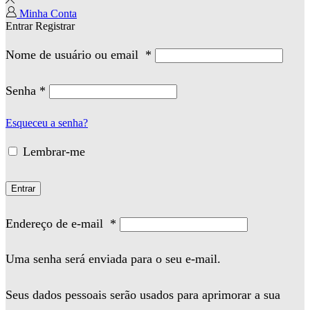
Minha Conta
Entrar
Registrar
Nome de usuário ou email
*
Senha
*
Esqueceu a senha?
Lembrar-me
Entrar
Endereço de e-mail
*
Uma senha será enviada para o seu e-mail.
Seus dados pessoais serão usados para aprimorar a sua