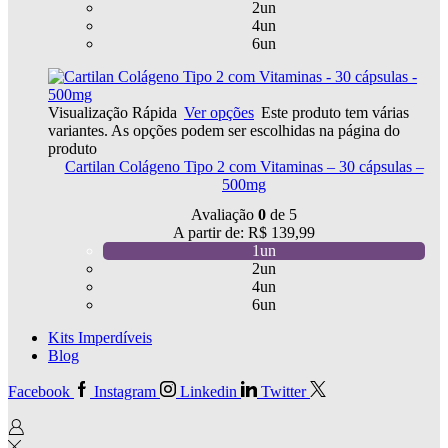
2un
4un
6un
Visualização Rápida
Ver opções
Este produto tem várias
variantes. As opções podem ser escolhidas na página do
produto
Cartilan Colágeno Tipo 2 com Vitaminas – 30 cápsulas –
500mg
Avaliação
0
de 5
A partir de:
R$
139,99
1un
2un
4un
6un
Kits Imperdíveis
Blog
Facebook
Instagram
Linkedin
Twitter