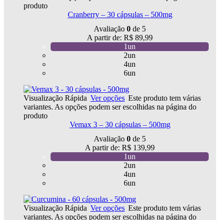
produto
Cranberry – 30 cápsulas – 500mg
Avaliação
0
de 5
A partir de:
R$
89,99
1un
2un
4un
6un
Visualização Rápida
Ver opções
Este produto tem várias
variantes. As opções podem ser escolhidas na página do
produto
Vemax 3 – 30 cápsulas – 500mg
Avaliação
0
de 5
A partir de:
R$
139,99
1un
2un
4un
6un
Visualização Rápida
Ver opções
Este produto tem várias
variantes. As opções podem ser escolhidas na página do