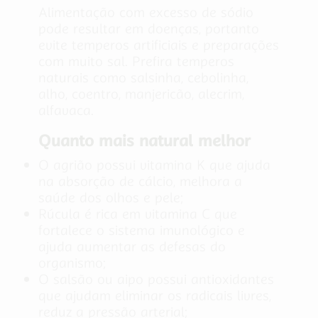
Alimentação com excesso de sódio
pode resultar em doenças, portanto
evite temperos artificiais e preparações
com muito sal. Prefira temperos
naturais como salsinha, cebolinha,
alho, coentro, manjericão, alecrim,
alfavaca.
Quanto mais natural melhor
O agrião possui vitamina K que ajuda
na absorção de cálcio, melhora a
saúde dos olhos e pele;
Rúcula é rica em vitamina C que
fortalece o sistema imunológico e
ajuda aumentar as defesas do
organismo;
O salsão ou aipo possui antioxidantes
que ajudam eliminar os radicais livres,
reduz a pressão arterial;