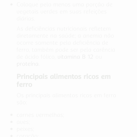
Coloque pelo menos uma porção de
vegetais verdes em suas refeições
diárias.
As deficiências nutricionais refletem
diretamente na saúde; a anemia não
ocorre somente pela deficiência de
ferro, também pode ser pela carência
de ácido fólico,
vitamina B 12
ou
proteína
.
Principais alimentos ricos em
ferro
Os principais alimentos ricos em ferro
são:
carnes vermelhas;
aves;
peixes;
coração;