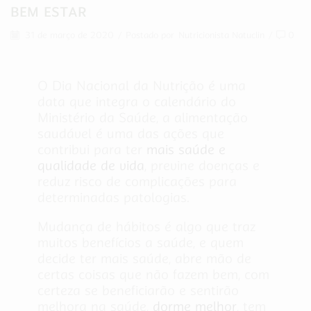
BEM ESTAR
31 de março de 2020
/
Postado por
Nutricionista Natuclin
/
0
O Dia Nacional da Nutrição é uma
data que integra o calendário do
Ministério da Saúde, a alimentação
saudável é uma das ações que
contribui para ter
mais saúde e
qualidade de vida
, previne doenças e
reduz risco de complicações para
determinadas patologias.
Mudança de hábitos é algo que traz
muitos benefícios a saúde, e quem
decide ter mais saúde, abre mão de
certas coisas que não fazem bem, com
certeza se beneficiarão e sentirão
melhora na saúde,
dorme melhor
, tem