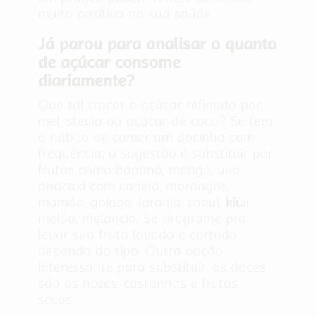
muito positiva na sua saúde.
Já parou para analisar o quanto
de açúcar consome
diariamente?
Que tal trocar o açúcar refinado por
mel, stevia ou açúcar de coco? Se tem
o hábito de comer um docinho com
frequência; a sugestão é substituir por
frutas como banana, manga, uva,
abacaxi com canela, morangos,
mamão, goiaba, laranja, caqui,
kiwi
,
melão, melancia. Se programe pra
levar sua fruta lavada e cortada
dependo do tipo. Outra opção
interessante para substituir, os doces
são as nozes, castanhas e frutas
secas.