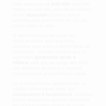
mais disposição,
é mais feliz
, vive com
menos ou sem dor, tem menos chance
de ter
depressão
e tantas outras
complicações que podem ter ligação
com o estilo de vida.
O Nutricionista pode atuar em
diversas áreas, mas queremos
ressaltar aqui sobre a importância da
prevenção; cuidados básicos que se
aprendem
geralmente desde a
infância
, mas que ao longo dos anos
são deixados de lado e a acabam
resultando em problemas na saúde.
Se você realmente deseja mudar os
hábitos alimentares, saiba que
planejamento é fundamental.
Algumas
trocas inteligentes quando colocadas
em prática podem refletir de forma