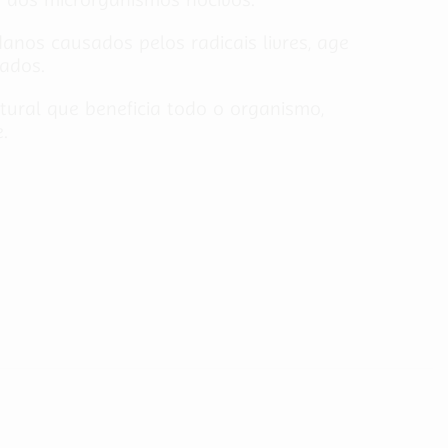
anos causados pelos radicais livres, age
ados.
ural que beneficia todo o organismo,
.