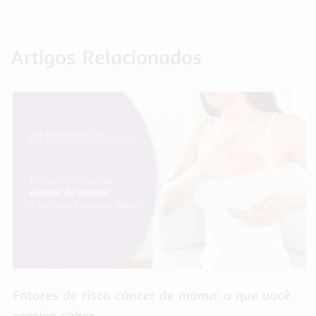
Artigos Relacionados
Fatores de risco câncer de mama: o que você
precisa saber