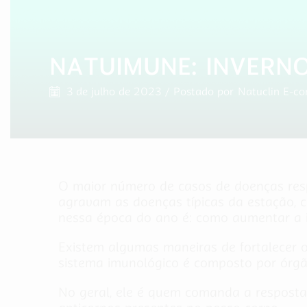
NATUIMUNE: INVERN
3 de julho de 2023
/
Postado por
Natuclin E-c
O maior número de casos de doenças respi
agravam as doenças típicas da estação, c
nessa época do ano é: como aumentar a 
Existem algumas maneiras de fortalecer o
sistema imunológico é composto por órgã
No geral, ele é quem comanda a resposta 