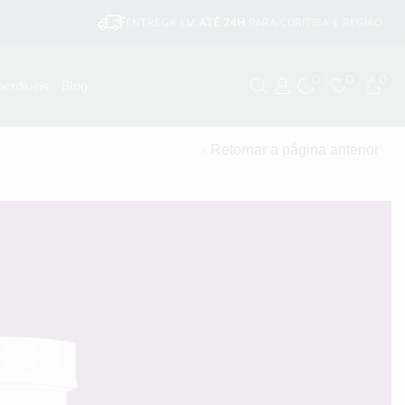
ENTREGA EM
ATÉ 24H
PARA CURITIBA E REGIÃO
0
0
0
perdíveis
Blog
Retornar a página anterior