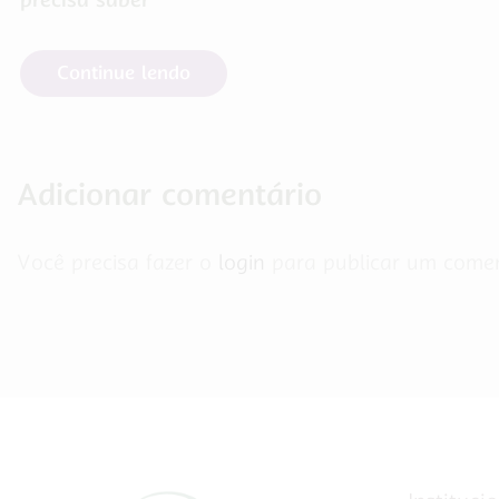
Continue lendo
Adicionar comentário
Você precisa fazer o
login
para publicar um comen