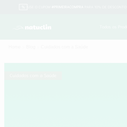
USE O CUPOM
#PRIMEIRACOMPRA
PARA 10% DE DESCONTO 
Todos os Prod
Home
Blog
Cuidados com a Saúde
Cuidados com a Saúde