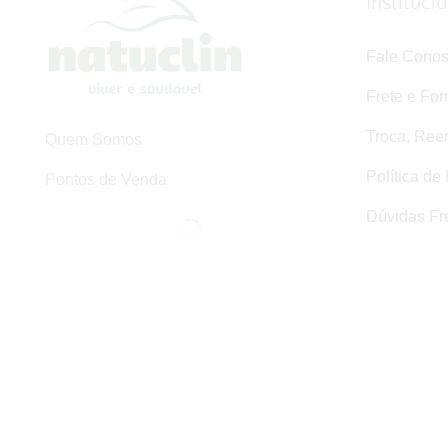
Instituci
Fale Cono
Frete e Fo
Troca, Ree
Quem Somos
Política de
Pontos de Venda
Dúvidas Fr