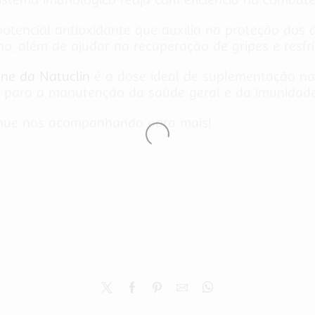
otencial antioxidante que auxilia na proteção dos d
, além de ajudar na recuperação de gripes e resfri
ne da Natuclin
é a dose ideal de suplementação nat
s para a manutenção da saúde geral e da imunidade
inue nos acompanhando para mais!