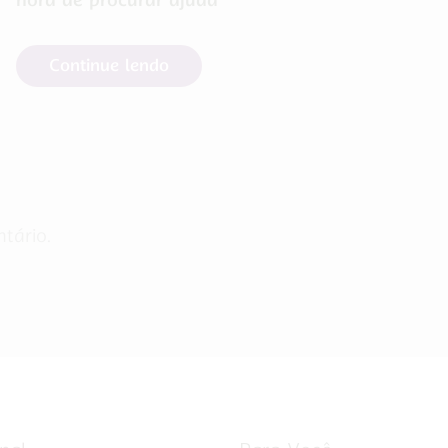
Continue lendo
tário.