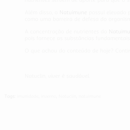
Além disso, o
Natuimune
possui elevado p
como uma barreira de defesa do organismo
A concentração de nutrientes do
Natuimu
pois fornece as substâncias fundamentai
O que achou do conteúdo de hoje? Cont
Natuclin, viver é saudável.
Tags:
imunidade
,
inverno
,
Natuclin
,
natuimune