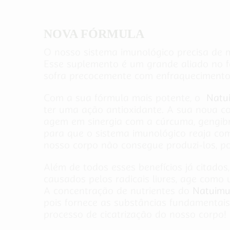
NOVA FÓRMULA
O nosso sistema imunológico precisa de m
Esse suplemento é um grande aliado no f
sofra precocemente com enfraquecimento
Com a sua fórmula mais potente, o
Natu
ter uma ação antioxidante. A sua nova co
agem em sinergia com a cúrcuma, gengibr
para que o sistema imunológico reaja com
nosso corpo não consegue produzi-los, p
Além de todos esses benefícios já citados
causados pelos radicais livres, age como
A concentração de nutrientes do
Natuimu
pois fornece as substâncias fundamentai
processo de cicatrização do nosso corpo!