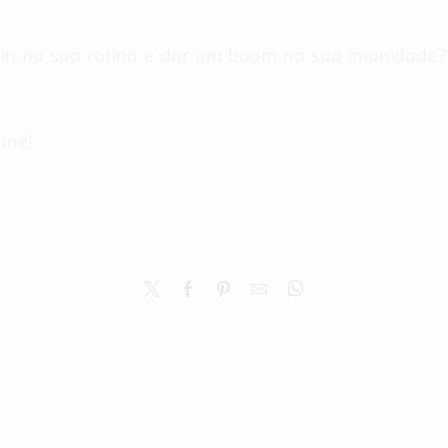
clin na sua rotina e dar um boom na sua imunidade
une!