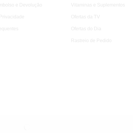
mbolso e Devolução
Vitaminas e Suplementos
 Privacidade
Ofertas da TV
equentes
Ofertas do Dia
Rastreio de Pedido