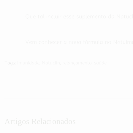
Que tal incluir esse suplemento da Natu
Vem conhecer a nova fórmula no Natuim
Tags:
imunidade
,
Natuclin
,
relançamento
,
saúde
Artigos Relacionados