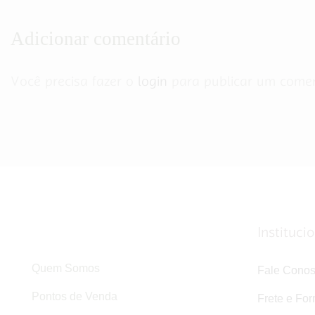
Adicionar comentário
Você precisa fazer o
login
para publicar um comen
Instituci
Quem Somos
Fale Cono
Pontos de Venda
Frete e Fo