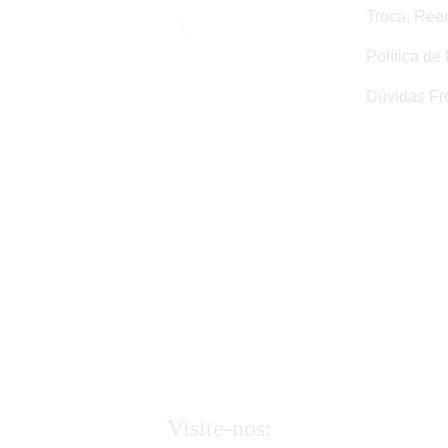
Troca, Ree
Política de
Dúvidas Fr
Visite-nos: