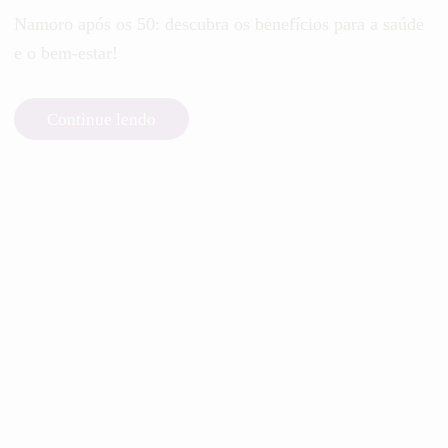
Namoro após os 50: descubra os benefícios para a saúde
e o bem-estar!
Continue lendo