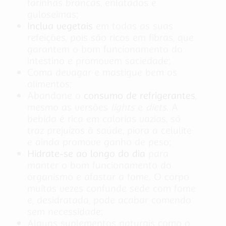
farinhas brancas, enlatados e
guloseimas;
Inclua vegetais
em todas as suas
refeições, pois são ricos em fibras, que
garantem o bom funcionamento do
intestino e promovem saciedade;
Coma devagar e mastigue bem os
alimentos;
Abandone o
consumo de refrigerantes
,
mesmo as versões
lights
e
diets
. A
bebida é rica em calorias vazias, só
traz prejuízos à saúde, piora a celulite
e ainda promove ganho de peso;
Hidrate-se ao longo do dia
para
manter o bom funcionamento do
organismo e afastar a fome. O corpo
muitas vezes confunde sede com fome
e, desidratada, pode acabar comendo
sem necessidade;
Alguns suplementos naturais como o