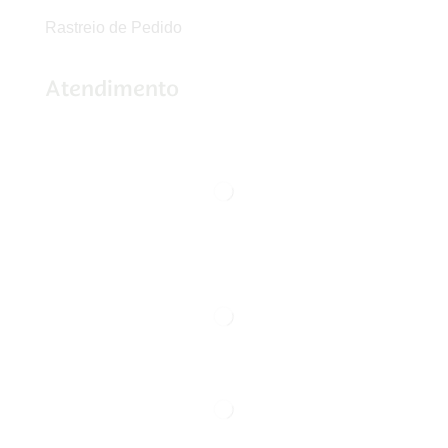
Rastreio de Pedido
Atendimento