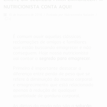
NUTRICIONISTA CONTA AQUI!
15 de fevereiro de 2018
/
Postado por
Nutricionista Natuclin
/
0
É comum ouvir aquelas clássicas
reclamações de amigos e familiares
que estão buscando emagrecer e não
conseguem. Hoje nossa nutricionista
vai contar o
segredo para emagrecer
.
Primeiro é importante destacar a
diferença entre perda de peso que se
refere à diminuição da massa corporal
e emagrecimento que está relacionado
apenas à redução de qualquer
quantidade de gordura corporal.
As dietas da moda não são a
solução