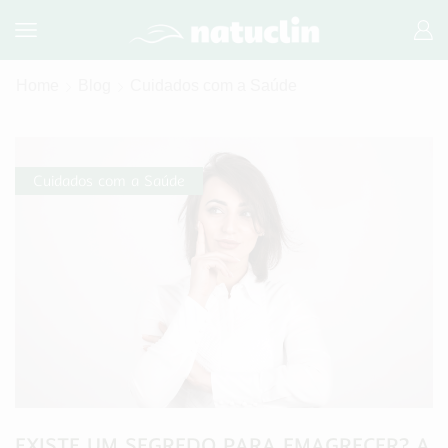
Home
Blog
Cuidados com a Saúde
Cuidados com a Saúde
EXISTE UM SEGREDO PARA EMAGRECER? A