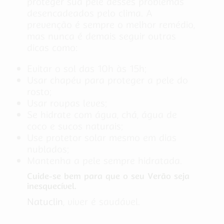
proteger sua pele desses problemas
desencadeados pelo clima. A
prevenção é sempre o melhor remédio,
mas nunca é demais seguir outras
dicas como:
Evitar o sol das 10h às 15h;
Usar chapéu para proteger a pele do
rosto;
Usar roupas leves;
Se hidrate com água, chá, água de
coco e sucos naturais;
Use protetor solar mesmo em dias
nublados;
Mantenha a pele sempre hidratada.
Cuide-se bem para que o seu Verão seja
inesquecível.
Natuclin
, viver é saudável.