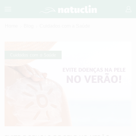
Home
Blog
Cuidados com a Saúde
Cuidados com a Saúde