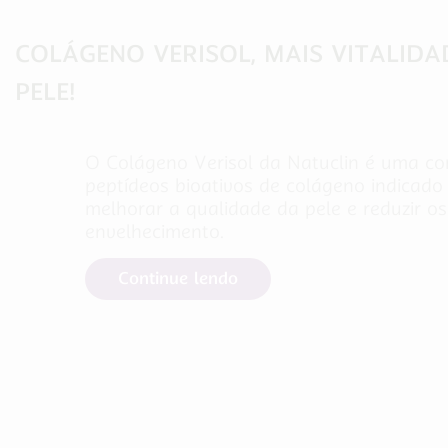
COLÁGENO VERISOL, MAIS VITALIDA
PELE!
O Colágeno Verisol da Natuclin é uma c
peptídeos bioativos de colágeno indicado
melhorar a qualidade da pele e reduzir os
envelhecimento.
Continue lendo