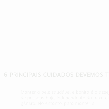
Cuidados com a Saúde
6 PRINCIPAIS CUIDADOS DEVEMOS T
Manter a pele saudável e bonita é o dese
de pessoas hoje, independente da faixa e
gênero. No entanto, para manter a