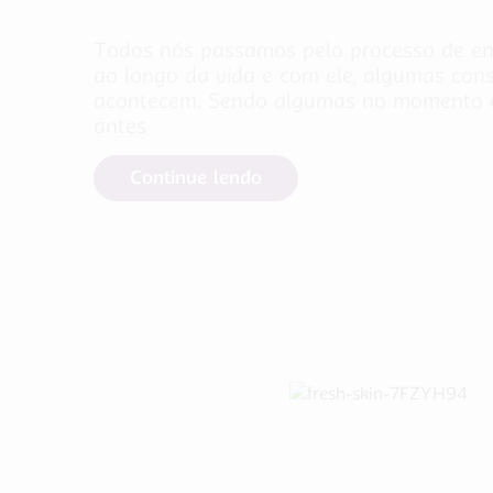
Todos nós passamos pelo processo de e
ao longo da vida e com ele, algumas con
acontecem. Sendo algumas no momento c
antes
Continue lendo
Cuidados com a Saúde