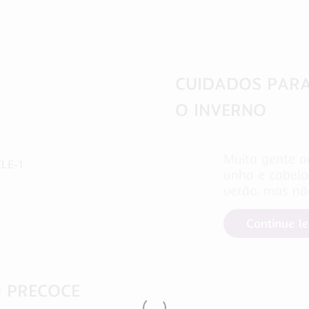
CUIDADOS PARA
O INVERNO
Muita gente a
unha e cabelo
verão, mas n
Continue l
O PRECOCE