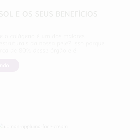
OL E OS SEUS BENEFÍCIOS
e o colágeno é um dos maiores
struturais da nossa pele? Isso porque
rca de 80% desse órgão e é
endo