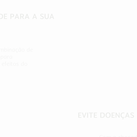
DE PARA A SUA
ombinação de
 para
 efeitos do
dicas
EVITE DOENÇAS