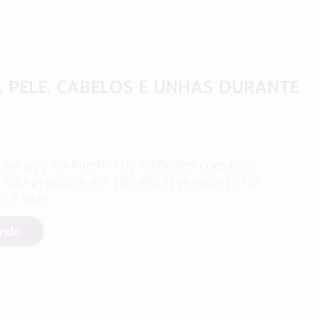
 PELE, CABELOS E UNHAS DURANTE
cha que no inverno os cuidados com pele,
 não precisam ser tão intensos quanto no
ão é bem
endo