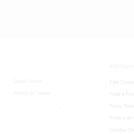
Instituci
Quem Somos
Fale Cono
Pontos de Venda
Frete e Fo
Troca, Ree
Política de
Dúvidas Fr