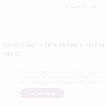
Cuidados com a Saúde
IMPORTÂNCIA DE MANTER A PELE 
VERÃO
Manter a pele hidratada durante o verão
indispensável. Por ser uma temporada mu
essa estação nos faz suar bastante, e é d
Continue lendo