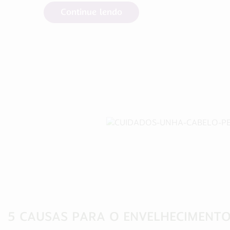
Continue lendo
Cuidados com a Saúde
5 CAUSAS PARA O ENVELHECIMENT