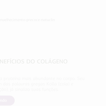
NEFÍCIOS DO COLÁGENO
a proteína mais abundante no corpo. Seu
 das palavras gregas Kolla (cola) e
o), já sinaliza suas funções.
endo