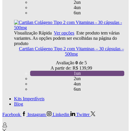
2un
4un
6un
Visualização Rápida
Ver opções
Este produto tem várias
variantes. As opções podem ser escolhidas na página do
produto
Cartilan Colágeno Tipo 2 com Vitaminas – 30 cápsulas –
500mg
Avaliação
0
de 5
A partir de:
R$
139,99
1un
2un
4un
6un
Kits Imperdíveis
Blog
Facebook
Instagram
Linkedin
Twitter