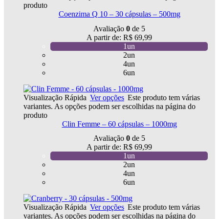
produto
Coenzima Q 10 – 30 cápsulas – 500mg
Avaliação
0
de 5
A partir de:
R$
69,99
1un
2un
4un
6un
Visualização Rápida
Ver opções
Este produto tem várias
variantes. As opções podem ser escolhidas na página do
produto
Clin Femme – 60 cápsulas – 1000mg
Avaliação
0
de 5
A partir de:
R$
69,99
1un
2un
4un
6un
Visualização Rápida
Ver opções
Este produto tem várias
variantes. As opções podem ser escolhidas na página do