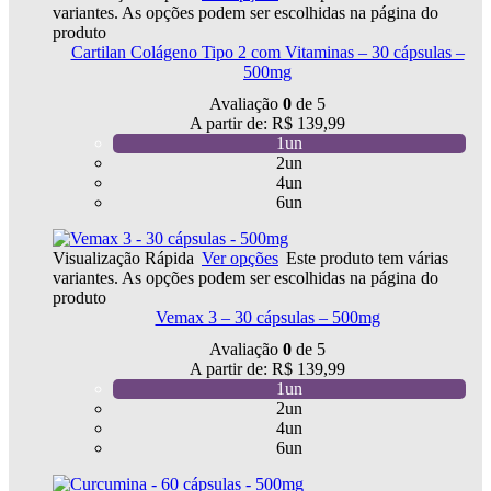
variantes. As opções podem ser escolhidas na página do
produto
Cartilan Colágeno Tipo 2 com Vitaminas – 30 cápsulas –
500mg
Avaliação
0
de 5
A partir de:
R$
139,99
1un
2un
4un
6un
Visualização Rápida
Ver opções
Este produto tem várias
variantes. As opções podem ser escolhidas na página do
produto
Vemax 3 – 30 cápsulas – 500mg
Avaliação
0
de 5
A partir de:
R$
139,99
1un
2un
4un
6un