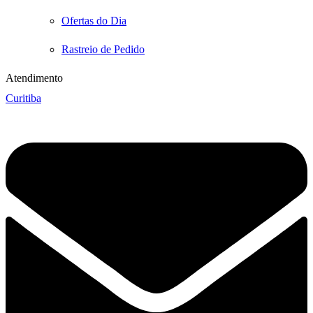
Ofertas do Dia
Rastreio de Pedido
Atendimento
Curitiba