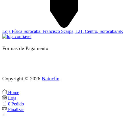
Loja Física Sorocaba: Francisco Scarpa, 121. Centro, Sorocaba/SP.
Formas de Pagamento
Copyright © 2026
Natuclin
.
Home
Loja
0
Pedido
Finalizar