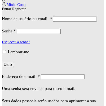
Minha Conta
Entrar
Registrar
Nome de usuário ou email
*
Senha
*
Esqueceu a senha?
Lembrar-me
Entrar
Endereço de e-mail
*
Uma senha será enviada para o seu e-mail.
Seus dados pessoais serão usados para aprimorar a sua