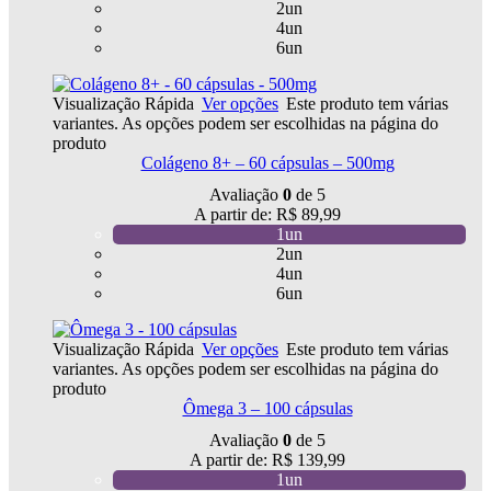
2un
4un
6un
Visualização Rápida
Ver opções
Este produto tem várias
variantes. As opções podem ser escolhidas na página do
produto
Colágeno 8+ – 60 cápsulas – 500mg
Avaliação
0
de 5
A partir de:
R$
89,99
1un
2un
4un
6un
Visualização Rápida
Ver opções
Este produto tem várias
variantes. As opções podem ser escolhidas na página do
produto
Ômega 3 – 100 cápsulas
Avaliação
0
de 5
A partir de:
R$
139,99
1un