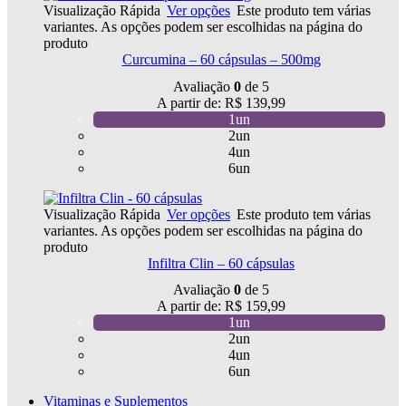
Visualização Rápida
Ver opções
Este produto tem várias
variantes. As opções podem ser escolhidas na página do
produto
Curcumina – 60 cápsulas – 500mg
Avaliação
0
de 5
A partir de:
R$
139,99
1un
2un
4un
6un
Visualização Rápida
Ver opções
Este produto tem várias
variantes. As opções podem ser escolhidas na página do
produto
Infiltra Clin – 60 cápsulas
Avaliação
0
de 5
A partir de:
R$
159,99
1un
2un
4un
6un
Vitaminas e Suplementos