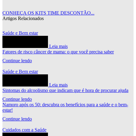
CONHEÇA OS KITS TIME DESCONTÃO...
Artigos Relacionados
Saúde e Bem estar
Leia mais
Fatores de risco câncer de mama: o que você precisa saber
Continue lendo
Saúde e Bem estar
Leia mais
Sintomas do alcoolismo que indicam que é hora de procurar ajuda
Continue lendo
Namoro após os 50: descubra os benefícios para a saúde e o bem-
estar!
Continue lendo
Cuidados com a Saúde