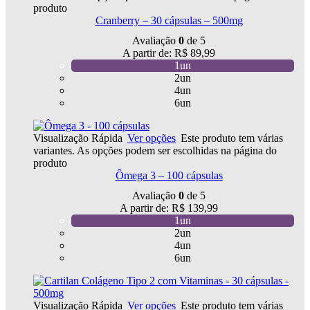
produto
Cranberry – 30 cápsulas – 500mg
Avaliação
0
de 5
A partir de:
R$
89,99
1un
2un
4un
6un
Visualização Rápida
Ver opções
Este produto tem várias
variantes. As opções podem ser escolhidas na página do
produto
Ômega 3 – 100 cápsulas
Avaliação
0
de 5
A partir de:
R$
139,99
1un
2un
4un
6un
Visualização Rápida
Ver opções
Este produto tem várias