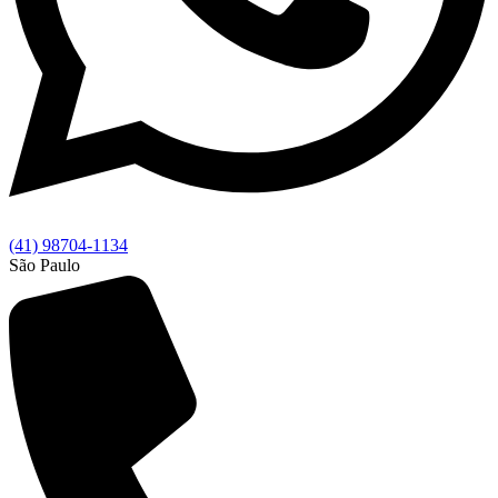
(41) 98704-1134
São Paulo