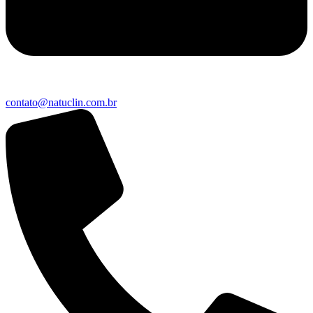
contato@natuclin.com.br