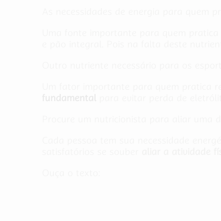
As necessidades de energia para quem prat
Uma fonte importante para quem pratica a
e pão integral. Pois na falta deste nutrie
Outro nutriente necessário para os espor
Um fator importante para quem pratica re
fundamental
para evitar perda de eletróli
Procure um nutricionista para aliar uma d
Cada pessoa tem sua necessidade energéti
satisfatórios se souber
aliar a atividade 
Ouça o texto: