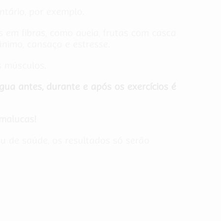
ntário, por exemplo.
os em fibras, como aveia, frutas com casca
ânimo, cansaço e estresse.
s músculos.
gua antes, durante e após os exercícios é
 malucas!
u de saúde, os resultados só serão