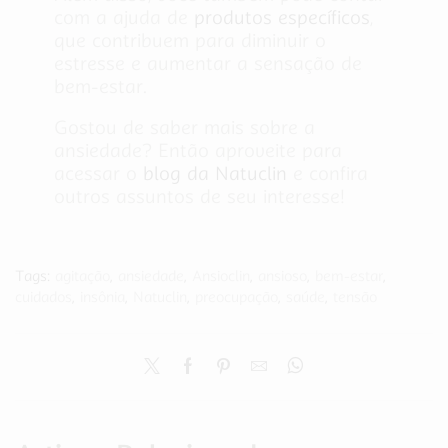
com a ajuda de
produtos específicos
,
que contribuem para diminuir o
estresse e aumentar a sensação de
bem-estar.
Gostou de saber mais sobre a
ansiedade? Então aproveite para
acessar o
blog da Natuclin
e confira
outros assuntos de seu interesse!
Tags:
agitação
,
ansiedade
,
Ansioclin
,
ansioso
,
bem-estar
,
cuidados
,
insônia
,
Natuclin
,
preocupação
,
saúde
,
tensão