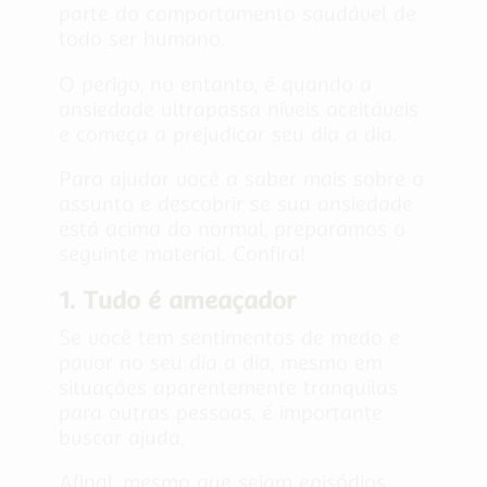
parte do comportamento saudável de
todo ser humano.
O perigo, no entanto, é quando a
ansiedade ultrapassa níveis aceitáveis
e começa a prejudicar seu dia a dia.
Para ajudar você a saber mais sobre o
assunto e descobrir se sua ansiedade
está acima do normal, preparamos o
seguinte material. Confira!
1. Tudo é ameaçador
Se você tem sentimentos de medo e
pavor no seu dia a dia, mesmo em
situações aparentemente tranquilas
para outras pessoas, é importante
buscar ajuda.
Afinal, mesmo que sejam episódios