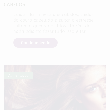
CABELOS
Cuidar da limpeza dos cabelos, cuidar
do couro cabeludo e evitar o estresse
evitam a queda dos frios. Porém de
nada adianta fazer tudo isso e ter
Continue lendo
Alimentação