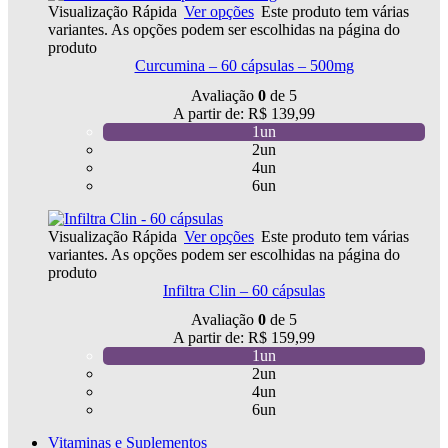
Visualização Rápida
Ver opções
Este produto tem várias
variantes. As opções podem ser escolhidas na página do
produto
Curcumina – 60 cápsulas – 500mg
Avaliação
0
de 5
A partir de:
R$
139,99
1un
2un
4un
6un
Visualização Rápida
Ver opções
Este produto tem várias
variantes. As opções podem ser escolhidas na página do
produto
Infiltra Clin – 60 cápsulas
Avaliação
0
de 5
A partir de:
R$
159,99
1un
2un
4un
6un
Vitaminas e Suplementos