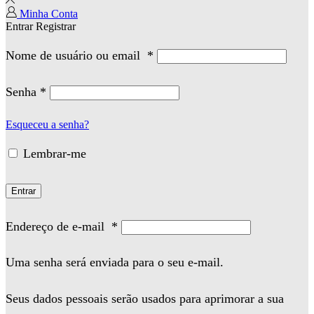
Minha Conta
Entrar
Registrar
Nome de usuário ou email
*
Senha
*
Esqueceu a senha?
Lembrar-me
Entrar
Endereço de e-mail
*
Uma senha será enviada para o seu e-mail.
Seus dados pessoais serão usados para aprimorar a sua