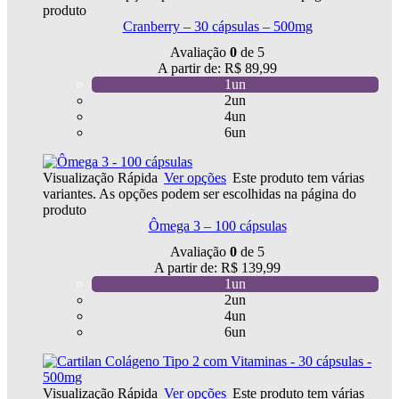
produto
Cranberry – 30 cápsulas – 500mg
Avaliação
0
de 5
A partir de:
R$
89,99
1un
2un
4un
6un
Visualização Rápida
Ver opções
Este produto tem várias
variantes. As opções podem ser escolhidas na página do
produto
Ômega 3 – 100 cápsulas
Avaliação
0
de 5
A partir de:
R$
139,99
1un
2un
4un
6un
Visualização Rápida
Ver opções
Este produto tem várias