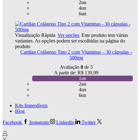
2un
4un
6un
Visualização Rápida
Ver opções
Este produto tem várias
variantes. As opções podem ser escolhidas na página do
produto
Cartilan Colágeno Tipo 2 com Vitaminas – 30 cápsulas –
500mg
Avaliação
0
de 5
A partir de:
R$
139,99
1un
2un
4un
6un
Kits Imperdíveis
Blog
Facebook
Instagram
Linkedin
Twitter