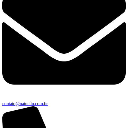
contato@natuclin.com.br