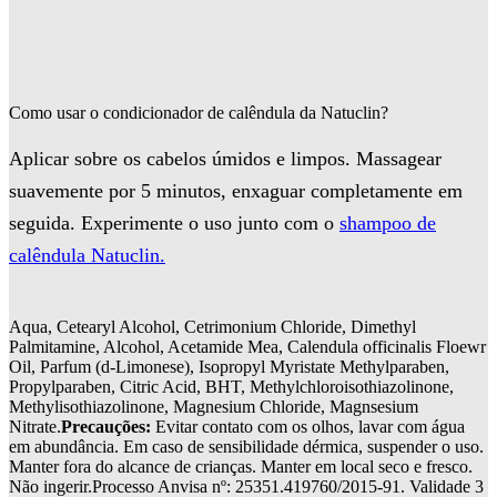
Como usar o condicionador de calêndula da Natuclin?
Aplicar sobre os cabelos úmidos e limpos. Massagear
suavemente por 5 minutos, enxaguar completamente em
seguida. Experimente o uso junto com o
shampoo de
calêndula Natuclin.
Aqua, Cetearyl Alcohol, Cetrimonium Chloride, Dimethyl
Palmitamine, Alcohol, Acetamide Mea, Calendula officinalis Floewr
Oil, Parfum (d-Limonese), Isopropyl Myristate Methylparaben,
Propylparaben, Citric Acid, BHT, Methylchloroisothiazolinone,
Methylisothiazolinone, Magnesium Chloride, Magnsesium
Nitrate.
Precauções:
Evitar contato com os olhos, lavar com água
em abundância. Em caso de sensibilidade dérmica, suspender o uso.
Manter fora do alcance de crianças. Manter em local seco e fresco.
Não ingerir.Processo Anvisa nº: 25351.419760/2015-91. Validade 3