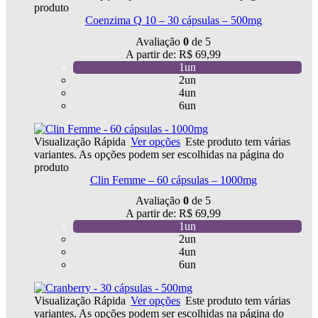
produto
Coenzima Q 10 – 30 cápsulas – 500mg
Avaliação
0
de 5
A partir de:
R$
69,99
1un
2un
4un
6un
Visualização Rápida
Ver opções
Este produto tem várias
variantes. As opções podem ser escolhidas na página do
produto
Clin Femme – 60 cápsulas – 1000mg
Avaliação
0
de 5
A partir de:
R$
69,99
1un
2un
4un
6un
Visualização Rápida
Ver opções
Este produto tem várias
variantes. As opções podem ser escolhidas na página do