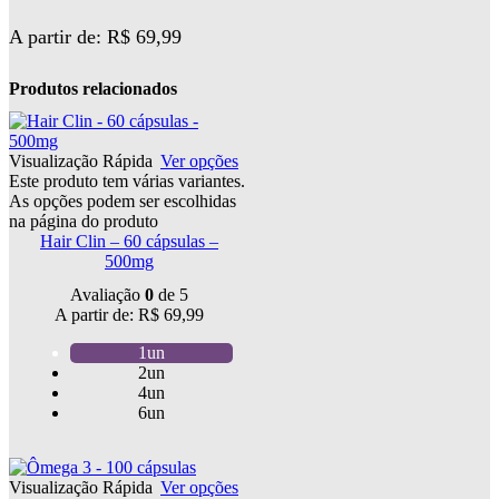
A partir de:
R$
69,99
Produtos relacionados
Visualização Rápida
Ver opções
Este produto tem várias variantes.
As opções podem ser escolhidas
na página do produto
Hair Clin – 60 cápsulas –
500mg
Avaliação
0
de 5
A partir de:
R$
69,99
1un
2un
4un
6un
Visualização Rápida
Ver opções