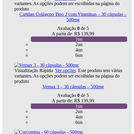
variantes. As opções podem ser escolhidas na página do
produto
Cartilan Colágeno Tipo 2 com Vitaminas – 30 cápsulas –
500mg
Avaliação
0
de 5
A partir de:
R$
139,99
1un
2un
4un
6un
Visualização Rápida
Ver opções
Este produto tem várias
variantes. As opções podem ser escolhidas na página do
produto
Vemax 3 – 30 cápsulas – 500mg
Avaliação
0
de 5
A partir de:
R$
139,99
1un
2un
4un
6un