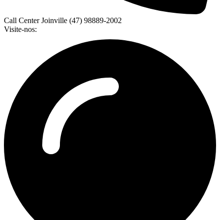
Call Center Joinville (47) 98889-2002
Visite-nos: