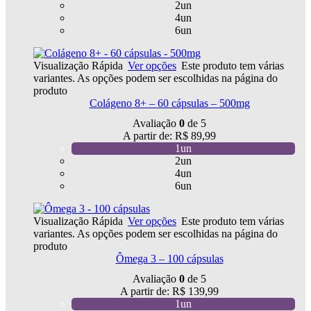
2un
4un
6un
Visualização Rápida
Ver opções
Este produto tem várias
variantes. As opções podem ser escolhidas na página do
produto
Colágeno 8+ – 60 cápsulas – 500mg
Avaliação
0
de 5
A partir de:
R$
89,99
1un
2un
4un
6un
Visualização Rápida
Ver opções
Este produto tem várias
variantes. As opções podem ser escolhidas na página do
produto
Ômega 3 – 100 cápsulas
Avaliação
0
de 5
A partir de:
R$
139,99
1un