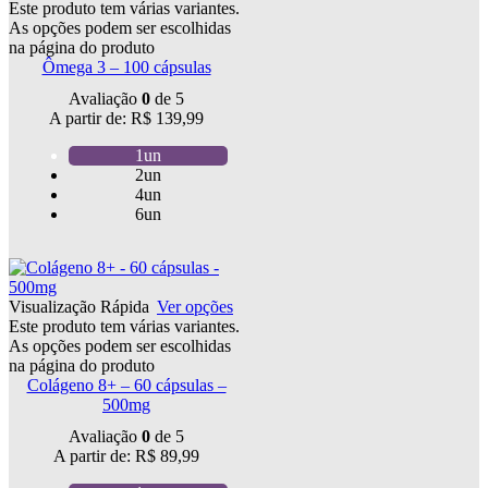
Este produto tem várias variantes.
As opções podem ser escolhidas
na página do produto
Ômega 3 – 100 cápsulas
Avaliação
0
de 5
A partir de:
R$
139,99
1un
2un
4un
6un
Visualização Rápida
Ver opções
Este produto tem várias variantes.
As opções podem ser escolhidas
na página do produto
Colágeno 8+ – 60 cápsulas –
500mg
Avaliação
0
de 5
A partir de:
R$
89,99