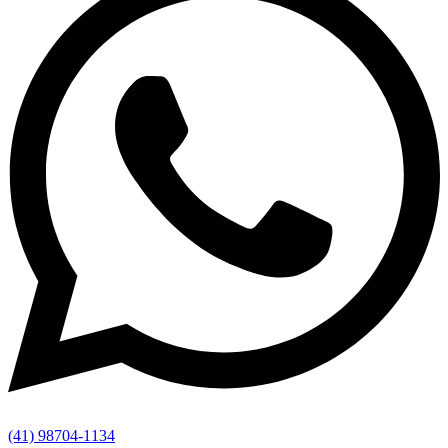
(41) 98704-1134