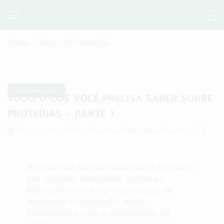
Home
Blog
Alimentação
Alimentação
TUDO O QUE VOCÊ PRECISA SABER SOBRE
PROTEÍNAS – PARTE 1
20 de fevereiro de 2019
/
Postado por
Nutricionista Natuclin
/
0
As proteínas são macromoléculas formadas
por oxigênio, nitrogênio, carbono e
hidrogênio com funções principais de
reparação e construção, sendo
fundamentais para a manutenção da