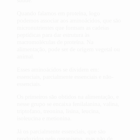
saúde.
Quando falamos em proteína, logo
podemos associar aos aminoácidos, que são
micronutrientes que formam as cadeias
peptídicas para dar estrutura às
macromoléculas de proteína. Na
alimentação, pode ser de origem vegetal ou
animal.
Esses aminoácidos se dividem em:
essenciais, parcialmente essenciais e não-
essenciais.
Os primeiros são obtidos na alimentação, e
nesse grupo se encaixa fenilalanina, valina,
triptofano, treonina, lisina, leucina,
isoleucina e metionina.
Já os parcialmente essenciais, que são
produzidos pelo organismo, mas não de