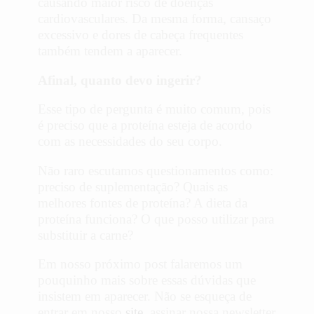
causando maior risco de doenças
cardiovasculares. Da mesma forma, cansaço
excessivo e dores de cabeça frequentes
também tendem a aparecer.
Afinal, quanto devo ingerir?
Esse tipo de pergunta é muito comum, pois
é preciso que a proteína esteja de acordo
com as necessidades do seu corpo.
Não raro escutamos questionamentos como:
preciso de suplementação? Quais as
melhores fontes de proteína? A dieta da
proteína funciona? O que posso utilizar para
substituir a carne?
Em nosso próximo post falaremos um
pouquinho mais sobre essas dúvidas que
insistem em aparecer. Não se esqueça de
entrar em nosso
site
, assinar nossa newsletter