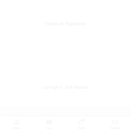
Formas de Pagamento
Copyright © 2026
Natuclin
.
0
Home
Loja
Pedido
Finalizar