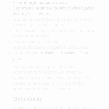
Contribuição na saúde
óssea
;
Importante na síntese de substâncias ligadas
às
funções cerebrais
;
Auxílio no controle da glicemia, pois evita
picos de glicose no sangue;
Indispensável para construção e manutenção
da massa muscular;
Possui efeito sacietógeno;
Age combatendo os agentes infecciosos;
Proporcionam
resistência e sustentação à
pele
.
Porém, é muito importante cuidar
corretamente da ingestão de proteínas.
Quando ocorre a deficiência ou o excesso
desse tipo de alimento, o corpo tende a
apresentar problemas. Entenda:
Deficiência:
Quando a ingestão de proteínas é baixa, é