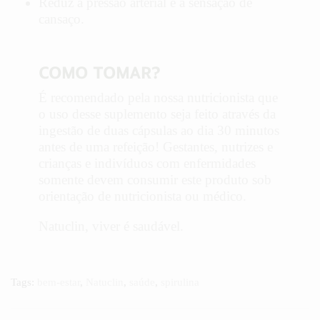
Reduz a pressão arterial e a sensação de
cansaço.
COMO TOMAR?
É recomendado pela nossa nutricionista que
o uso desse suplemento seja feito através da
ingestão de duas cápsulas ao dia 30 minutos
antes de uma refeição! Gestantes, nutrizes e
crianças e indivíduos com enfermidades
somente devem consumir este produto sob
orientação de nutricionista ou médico.
Natuclin, viver é saudável.
Tags:
bem-estar
,
Natuclin
,
saúde
,
spirulina