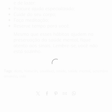
e de lazer;
Procure ajuda especializada;
Cuide do seu corpo;
Faça meditação;
Reserve tempo para você.
Mesmo que esses hábitos ajudem na
preservação da saúde mental, fique
atento aos sinais. Lembre-se, você não
está sozinho.
Tags:
dicas
,
Natuclin
,
saudável
,
saúde
,
saúde mental
,
setembro
amarelo
,
vida