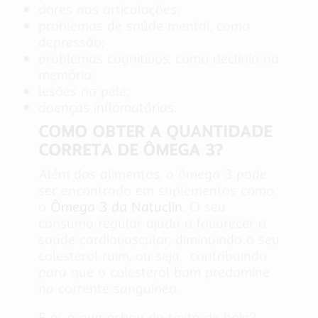
dores nas articulações;
problemas de saúde mental, como
depressão;
problemas cognitivos, como declínio na
memória;
lesões na pele;
doenças inflamatórias.
COMO OBTER A QUANTIDADE
CORRETA DE ÔMEGA 3?
Além dos alimentos, o ômega 3 pode
ser encontrado em suplementos como
o
Ômega 3 da Natuclin
. O seu
consumo regular ajuda a favorecer a
saúde cardiovascular, diminuindo o seu
colesterol ruim, ou seja, contribuindo
para que o colesterol bom predomine
na corrente sanguínea.
E aí, o que achou do texto de hoje?