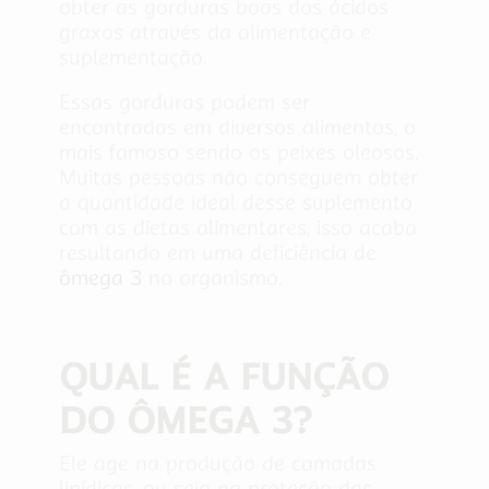
obter as gorduras boas dos ácidos
graxos através da alimentação e
suplementação.
Essas gorduras podem ser
encontradas em diversos alimentos, o
mais famoso sendo os peixes oleosos.
Muitas pessoas não
conseguem obter
a quantidade ideal desse suplemento
com as dietas alimentares, isso acaba
resultando em uma deficiência de
ômega 3
no organismo.
QUAL É A FUNÇÃO
DO ÔMEGA 3?
Ele age na produção de camadas
lipídicas, ou seja na proteção das