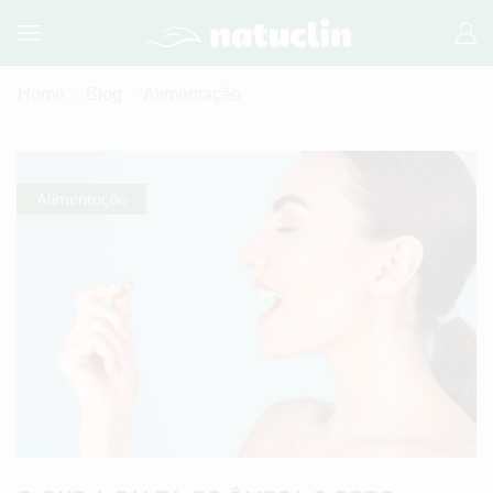
Home
Blog
Alimentação
Alimentação