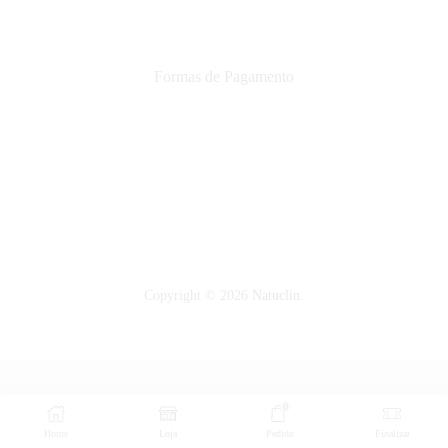
Formas de Pagamento
Copyright © 2026
Natuclin
.
0
Home
Loja
Pedido
Finalizar