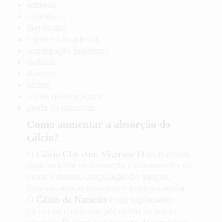
estresse;
ansiedade;
depressão;
hipertensão arterial;
constipação intestinal;
insônia;
diarreia;
cáries;
unhas quebradiças e;
perda de memória.
Como aumentar a absorção do
cálcio?
O
Cálcio Clin com Vitamina D
da Natuclin
pode auxiliar na formação e manutenção de
ossos e dentes, coagulação do sangue,
funcionamento muscular e neuromuscular.
O
Cálcio da Natuclin
é um suplemento
alimentar composto por cálcio de ostra e