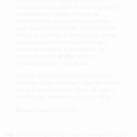
processos fisiológicos e nas reações do
metabolismo celular. Possui os
carotenoides zeanxantina e luteína
que atuam com função protetora nos
olhos. A vitamina E ameniza os danos
causados pelos radicais livres que
estão associadas à prevenção de
doenças como;
artrite
, câncer,
envelhecimento e catarata.
Gostou das informações sobre essa
frutinha super nutritiva? Que tal incluir
em sua alimentação? Fique de olho e
confira nos próximos posts do Blog.
Tags:
benefícios do goji berry
,
Emagrecer com goji berry
,
goji