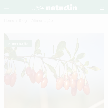
Home
Blog
Alimentação
Alimentação