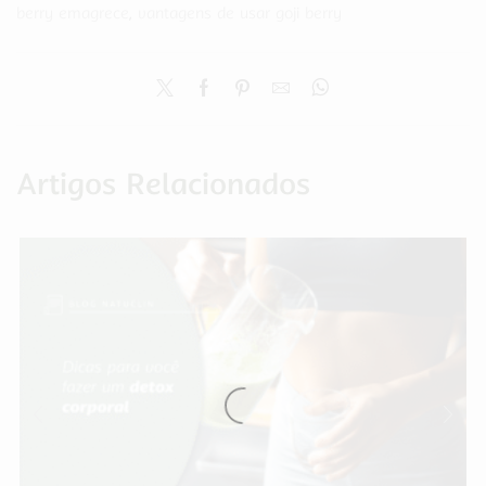
berry emagrece
,
vantagens de usar goji berry
Artigos Relacionados