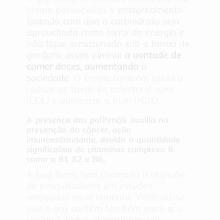
cromo potencializa o
emagrecimento
fazendo com que o carboidrato seja
aproveitado como fonte de energia e
não fique armazenado sob a forma de
gordura,
assim diminui
a vontade de
comer doces, aumentando
a
saciedade
. O cromo também ajuda a
reduzir as taxas de colesterol ruim
(LDL) e aumentar o bom (HDL).
A presença dos polifenóis auxilia na
prevenção do câncer, ação
imunoestimulante, devido à quantidade
significativa de vitaminas complexo B,
como a B1, B2 e B6.
A Goji Berry tem chamado a atenção
de pesquisadores em estudos
realizados recentemente. Verificou-se
que a goji contém também zinco que
realiza funções importantes nos