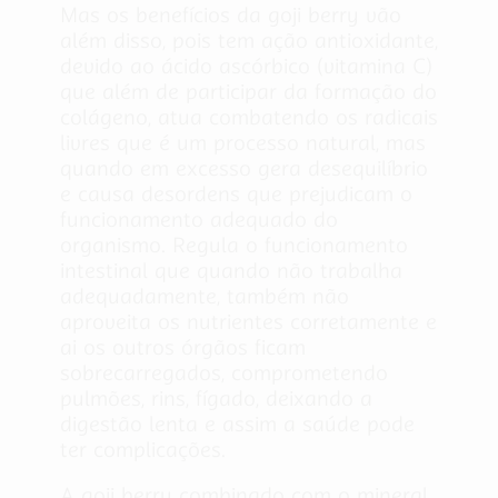
Mas os benefícios da goji berry vão
além disso, pois tem ação antioxidante,
devido ao ácido ascórbico (vitamina C)
que além de participar da formação do
colágeno, atua combatendo os radicais
livres que é um processo natural, mas
quando em excesso gera desequilíbrio
e causa desordens que prejudicam o
funcionamento adequado do
organismo. Regula o funcionamento
intestinal que quando não trabalha
adequadamente, também não
aproveita os nutrientes corretamente e
ai os outros órgãos ficam
sobrecarregados, comprometendo
pulmões, rins, fígado, deixando a
digestão lenta e assim a saúde pode
ter complicações.
A goji berry combinado com o mineral