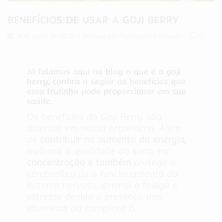
BENEFÍCIOS DE USAR A GOJI BERRY
4 de junho de 2018
/
Postado por
Nutricionista Natuclin
/
0
Já falamos aqui no blog
o que é a goji
berry
, confira a seguir os benefícios que
essa frutinha pode proporcionar em sua
saúde.
Os benefícios da Goji Berry são
diversos em nosso organismo. Além
de
contribuir no aumento da energia,
melhora a qualidade do sono, na
concentração e também
protege o
cérebroRegula o funcionamento do
sistema nervoso, diminui a fadiga e
estresse devido à presença das
vitaminas do complexo B.