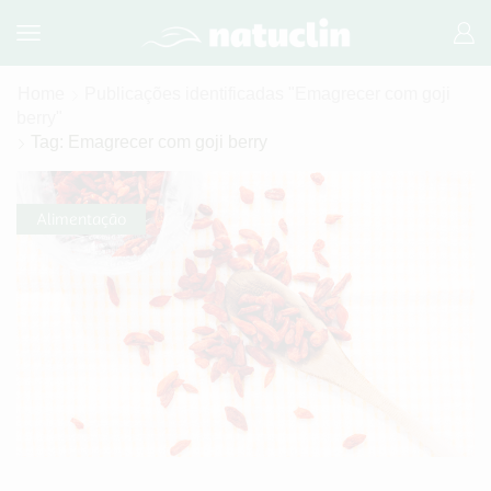
Home
Publicações identificadas "Emagrecer com goji
berry"
Tag: Emagrecer com goji berry
Alimentação