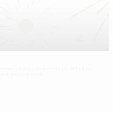
ssas para o ano que está por vir! Ainda
odelinho para você!