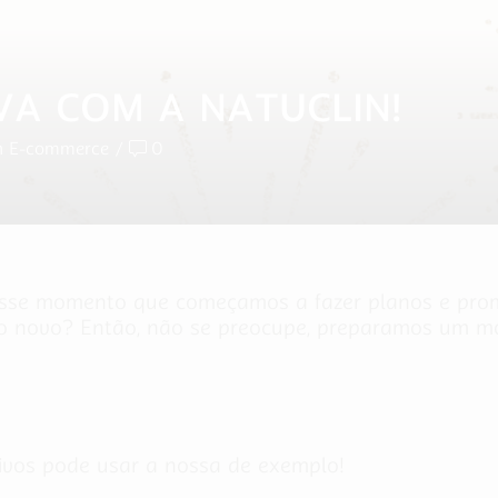
VA COM A NATUCLIN!
n E-commerce
/
0
sse momento que começamos a fazer planos e prome
no novo? Então, não se preocupe, preparamos um m
tivos pode usar a nossa de exemplo!