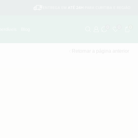
ENTREGA EM
ATÉ 24H
PARA CURITIBA E REGIÃO
0
0
0
perdíveis
Blog
Retornar a página anterior