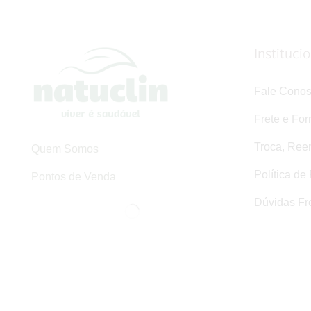
Instituci
Fale Cono
Frete e Fo
Troca, Ree
Quem Somos
Política de
Pontos de Venda
Dúvidas Fr