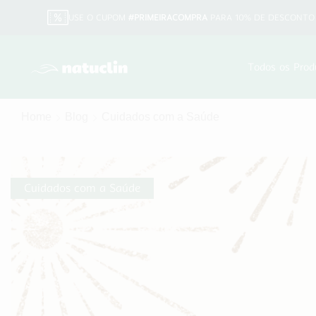
USE O CUPOM
#PRIMEIRACOMPRA
PARA 10% DE DESCONTO 
Todos os Prod
Home
Blog
Cuidados com a Saúde
Cuidados com a Saúde