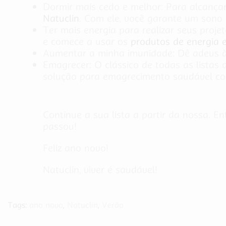
Dormir mais cedo e melhor: Para alcançar 
Natuclin
. Com ele, você garante um sono 
Ter mais energia para realizar seus proj
e comece a usar os
produtos de energia e
Aumentar a minha imunidade: Dê adeus às
Emagrecer: O clássico de todas as listas
solução para emagrecimento saudável c
Continue a sua lista a partir da nossa. E
passou!
Feliz ano novo!
Natuclin, viver é saudável!
Tags:
ano novo
,
Natuclin
,
Verão