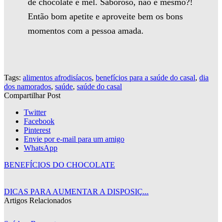
de chocolate e mel. Saboroso, não é mesmo?!
Então bom apetite e aproveite bem os bons
momentos com a pessoa amada.
Tags:
alimentos afrodisíacos
,
benefícios para a saúde do casal
,
dia
dos namorados
,
saúde
,
saúde do casal
Compartilhar Post
Twitter
Facebook
Pinterest
Envie por e-mail para um amigo
WhatsApp
BENEFÍCIOS DO CHOCOLATE
DICAS PARA AUMENTAR A DISPOSIÇ...
Artigos Relacionados