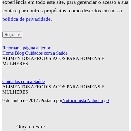
experiência em todo este site, para gerenciar o acesso a sua
conta e para outros propósitos, como descritos em nossa
política de privacidade
.
Registrar
Retornar a página anterior
Home
Blog
Cuidados com a Saúde
ALIMENTOS AFRODISÍACOS PARA HOMENS E
MULHERES
Cuidados com a Saúde
ALIMENTOS AFRODISÍACOS PARA HOMENS E
MULHERES
9 de junho de 2017
/
Postado por
Nutricionista Natuclin
/
0
Ouça o texto: