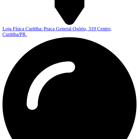
Loja Física Curitiba: Praça General Osório, 319 Centro,
Curitiba/PR.