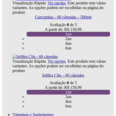
Visualização Rápida
Ver opções
Este produto tem várias
variantes. As opções podem ser escolhidas na página do
produto
Curcumina – 60 cápsulas – 500mg
Avaliação
0
de 5
A partir de:
R$
139,99
1un
2un
4un
6un
Visualização Rápida
Ver opções
Este produto tem várias
variantes. As opções podem ser escolhidas na página do
produto
Infiltra Clin – 60 cápsulas
Avaliação
0
de 5
A partir de:
R$
159,99
1un
2un
4un
6un
Vitaminas e Suplementos