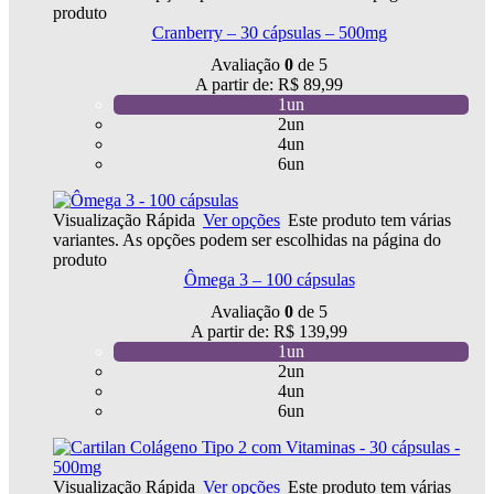
produto
Cranberry – 30 cápsulas – 500mg
Avaliação
0
de 5
A partir de:
R$
89,99
1un
2un
4un
6un
Visualização Rápida
Ver opções
Este produto tem várias
variantes. As opções podem ser escolhidas na página do
produto
Ômega 3 – 100 cápsulas
Avaliação
0
de 5
A partir de:
R$
139,99
1un
2un
4un
6un
Visualização Rápida
Ver opções
Este produto tem várias