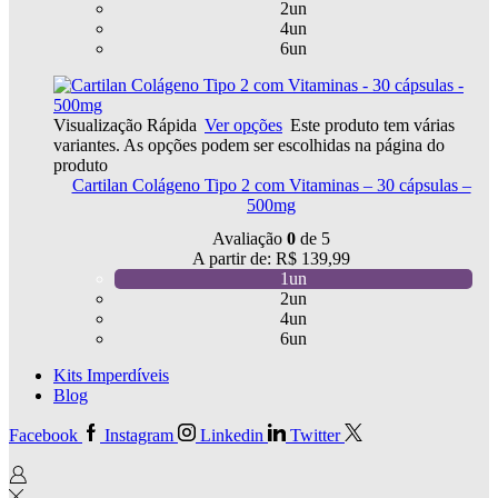
2un
4un
6un
Visualização Rápida
Ver opções
Este produto tem várias
variantes. As opções podem ser escolhidas na página do
produto
Cartilan Colágeno Tipo 2 com Vitaminas – 30 cápsulas –
500mg
Avaliação
0
de 5
A partir de:
R$
139,99
1un
2un
4un
6un
Kits Imperdíveis
Blog
Facebook
Instagram
Linkedin
Twitter