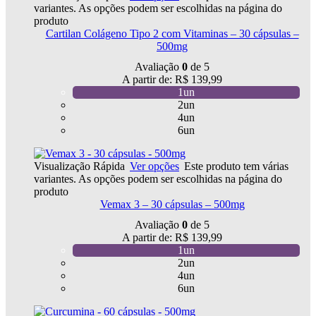
variantes. As opções podem ser escolhidas na página do
produto
Cartilan Colágeno Tipo 2 com Vitaminas – 30 cápsulas –
500mg
Avaliação
0
de 5
A partir de:
R$
139,99
1un
2un
4un
6un
Visualização Rápida
Ver opções
Este produto tem várias
variantes. As opções podem ser escolhidas na página do
produto
Vemax 3 – 30 cápsulas – 500mg
Avaliação
0
de 5
A partir de:
R$
139,99
1un
2un
4un
6un