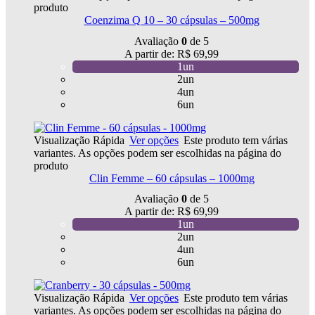
produto
Coenzima Q 10 – 30 cápsulas – 500mg
Avaliação
0
de 5
A partir de:
R$
69,99
1un
2un
4un
6un
Visualização Rápida
Ver opções
Este produto tem várias
variantes. As opções podem ser escolhidas na página do
produto
Clin Femme – 60 cápsulas – 1000mg
Avaliação
0
de 5
A partir de:
R$
69,99
1un
2un
4un
6un
Visualização Rápida
Ver opções
Este produto tem várias
variantes. As opções podem ser escolhidas na página do