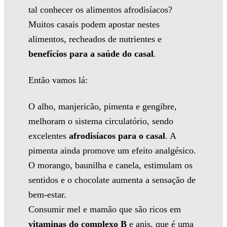
tal conhecer os alimentos afrodisíacos?
Muitos casais podem apostar nestes
alimentos, recheados de nutrientes e
benefícios para a saúde do casal
.
Então vamos lá:
O alho, manjericão, pimenta e gengibre,
melhoram o sistema circulatório, sendo
excelentes
afrodisíacos para o casal
. A
pimenta ainda promove um efeito analgésico.
O morango, baunilha e canela, estimulam os
sentidos e o chocolate aumenta a sensação de
bem-estar.
Consumir mel e mamão que são ricos em
vitaminas do complexo B
e anis, que é uma