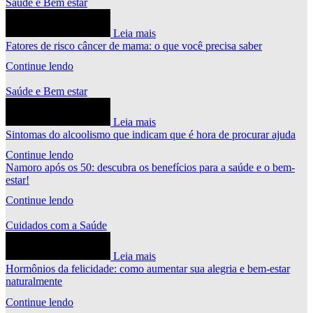
Saúde e Bem estar
Leia mais
Fatores de risco câncer de mama: o que você precisa saber
Continue lendo
Saúde e Bem estar
Leia mais
Sintomas do alcoolismo que indicam que é hora de procurar ajuda
Continue lendo
Namoro após os 50: descubra os benefícios para a saúde e o bem-
estar!
Continue lendo
Cuidados com a Saúde
Leia mais
Hormônios da felicidade: como aumentar sua alegria e bem-estar
naturalmente
Continue lendo