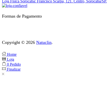
Loja Física Sorocaba: Francisco Scarpa, 121. Centro, Sorocaba/SP.
Formas de Pagamento
Copyright © 2026
Natuclin
.
Home
Loja
0
Pedido
Finalizar