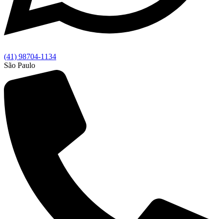
(41) 98704-1134
São Paulo