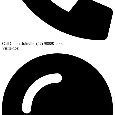
Call Center Joinville (47) 98889-2002
Visite-nos: