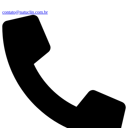
contato@natuclin.com.br