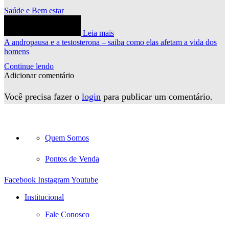
Saúde e Bem estar
Leia mais
A andropausa e a testosterona – saiba como elas afetam a vida dos
homens
Continue lendo
Adicionar comentário
Você precisa fazer o
login
para publicar um comentário.
Quem Somos
Pontos de Venda
Facebook
Instagram
Youtube
Institucional
Fale Conosco