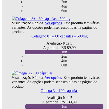
2un
4un
6un
Visualização Rápida
Ver opções
Este produto tem várias
variantes. As opções podem ser escolhidas na página do
produto
Colágeno 8+ – 60 cápsulas – 500mg
Avaliação
0
de 5
A partir de:
R$
89,99
1un
2un
4un
6un
Visualização Rápida
Ver opções
Este produto tem várias
variantes. As opções podem ser escolhidas na página do
produto
Ômega 3 – 100 cápsulas
Avaliação
0
de 5
A partir de:
R$
139,99
1un