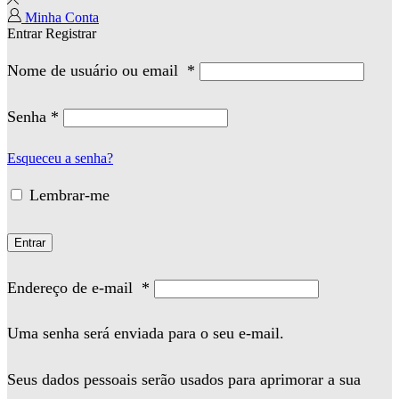
Minha Conta
Entrar
Registrar
Nome de usuário ou email
*
Senha
*
Esqueceu a senha?
Lembrar-me
Entrar
Endereço de e-mail
*
Uma senha será enviada para o seu e-mail.
Seus dados pessoais serão usados para aprimorar a sua