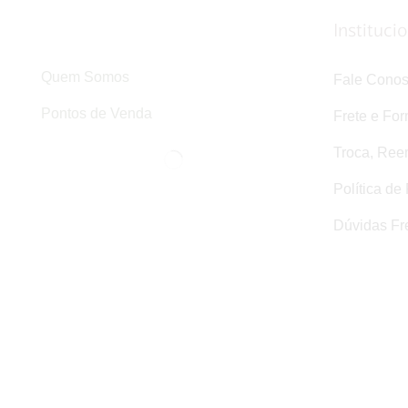
Instituci
Quem Somos
Fale Cono
Pontos de Venda
Frete e Fo
Troca, Ree
Política de
Dúvidas Fr