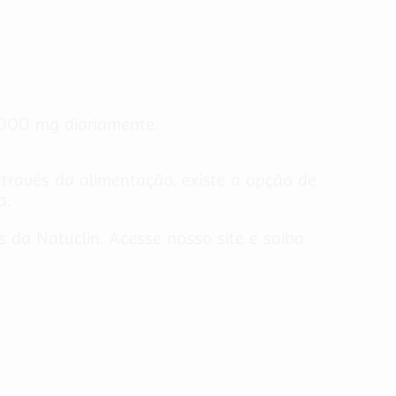
1000 mg diariamente.
através da alimentação, existe a opção de
a.
da Natuclin. Acesse nosso site e saiba