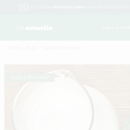
USE O CUPOM
#PRIMEIRACOMPRA
PARA 10% DE DESCONTO 
Todos os Prod
Home
Blog
Saúde e Bem estar
Saúde e Bem estar