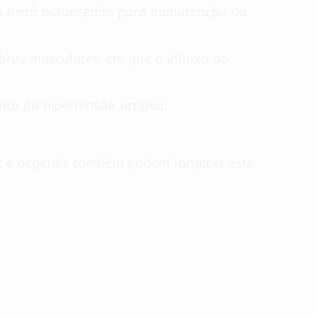
ma dieta balanceada para manutenção da
bras musculares, em que o influxo do
.
o da hipertensão arterial.
xes e vegetais também podem fornecer este