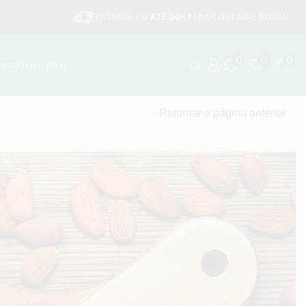
ENTREGA EM
ATÉ 24H
PARA CURITIBA E REGIÃO
0
0
0
perdíveis
Blog
Retornar a página anterior