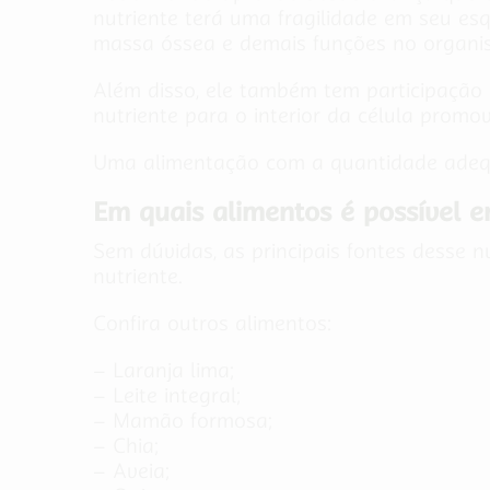
nutriente terá uma fragilidade em seu es
massa óssea e demais funções no organ
Além disso, ele também tem participação 
nutriente para o interior da célula prom
Uma alimentação com a quantidade adequa
Em quais alimentos é possível 
Sem dúvidas, as principais fontes desse 
nutriente.
Confira outros alimentos:
– Laranja lima;
– Leite integral;
– Mamão formosa;
– Chia;
– Aveia;