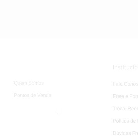
Instituci
Quem Somos
Fale Cono
Pontos de Venda
Frete e Fo
Troca, Ree
Política de
Dúvidas Fr