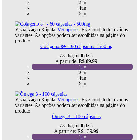
2un
4un
6un
Visualização Rápida
Ver opções
Este produto tem várias
variantes. As opções podem ser escolhidas na página do
produto
Colágeno 8+ – 60 cápsulas – 500mg
Avaliação
0
de 5
A partir de:
R$
89,99
1un
2un
4un
6un
Visualização Rápida
Ver opções
Este produto tem várias
variantes. As opções podem ser escolhidas na página do
produto
Ômega 3 – 100 cápsulas
Avaliação
0
de 5
A partir de:
R$
139,99
1un