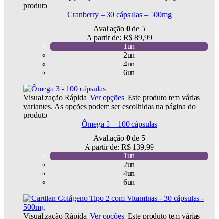
produto
Cranberry – 30 cápsulas – 500mg
Avaliação
0
de 5
A partir de:
R$
89,99
1un
2un
4un
6un
Visualização Rápida
Ver opções
Este produto tem várias
variantes. As opções podem ser escolhidas na página do
produto
Ômega 3 – 100 cápsulas
Avaliação
0
de 5
A partir de:
R$
139,99
1un
2un
4un
6un
Visualização Rápida
Ver opções
Este produto tem várias