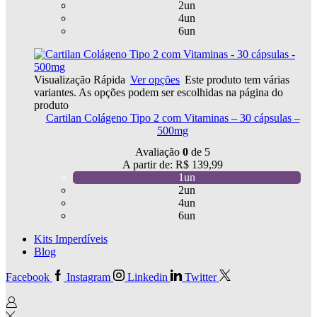
2un
4un
6un
Visualização Rápida
Ver opções
Este produto tem várias
variantes. As opções podem ser escolhidas na página do
produto
Cartilan Colágeno Tipo 2 com Vitaminas – 30 cápsulas –
500mg
Avaliação
0
de 5
A partir de:
R$
139,99
1un
2un
4un
6un
Kits Imperdíveis
Blog
Facebook
Instagram
Linkedin
Twitter