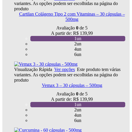
variantes. As opções podem ser escolhidas na página do
produto
Cartilan Colágeno Tipo 2 com Vitaminas – 30 cápsulas –
500mg
Avaliação
0
de 5
A partir de:
R$
139,99
1un
2un
4un
6un
Visualização Rápida
Ver opções
Este produto tem várias
variantes. As opções podem ser escolhidas na página do
produto
Vemax 3 – 30 cápsulas – 500mg
Avaliação
0
de 5
A partir de:
R$
139,99
1un
2un
4un
6un