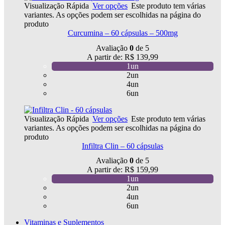
Visualização Rápida
Ver opções
Este produto tem várias
variantes. As opções podem ser escolhidas na página do
produto
Curcumina – 60 cápsulas – 500mg
Avaliação
0
de 5
A partir de:
R$
139,99
1un
2un
4un
6un
Visualização Rápida
Ver opções
Este produto tem várias
variantes. As opções podem ser escolhidas na página do
produto
Infiltra Clin – 60 cápsulas
Avaliação
0
de 5
A partir de:
R$
159,99
1un
2un
4un
6un
Vitaminas e Suplementos