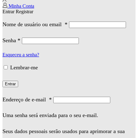
Minha Conta
Entrar
Registrar
Nome de usuário ou email
*
Senha
*
Esqueceu a senha?
Lembrar-me
Entrar
Endereço de e-mail
*
Uma senha será enviada para o seu e-mail.
Seus dados pessoais serão usados para aprimorar a sua