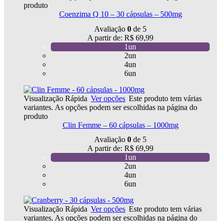
produto
Coenzima Q 10 – 30 cápsulas – 500mg
Avaliação
0
de 5
A partir de:
R$
69,99
1un
2un
4un
6un
Visualização Rápida
Ver opções
Este produto tem várias
variantes. As opções podem ser escolhidas na página do
produto
Clin Femme – 60 cápsulas – 1000mg
Avaliação
0
de 5
A partir de:
R$
69,99
1un
2un
4un
6un
Visualização Rápida
Ver opções
Este produto tem várias
variantes. As opções podem ser escolhidas na página do