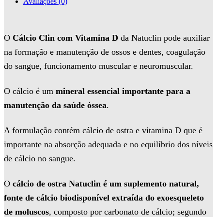
Avaliações (0)
O
Cálcio Clin com Vitamina D
da Natuclin pode auxiliar
na formação e manutenção de ossos e dentes, coagulação
do sangue, funcionamento muscular e neuromuscular.
O cálcio é um
mineral essencial importante para a
manutenção da saúde óssea
.
A formulação contém cálcio de ostra e vitamina D que é
importante na absorção adequada e no equilíbrio dos níveis
de cálcio no sangue.
O
cálcio de ostra Natuclin é um suplemento natural,
fonte de cálcio biodisponível extraída do exoesqueleto
de moluscos
, composto por carbonato de cálcio; segundo