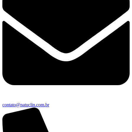
contato@natuclin.com.br