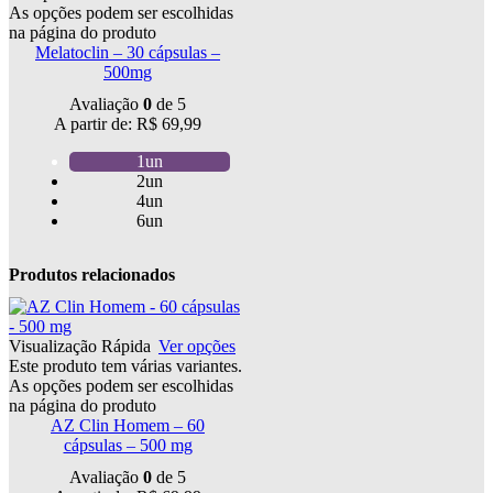
As opções podem ser escolhidas
na página do produto
Melatoclin – 30 cápsulas –
500mg
Avaliação
0
de 5
A partir de:
R$
69,99
1un
2un
4un
6un
Produtos relacionados
Visualização Rápida
Ver opções
Este produto tem várias variantes.
As opções podem ser escolhidas
na página do produto
AZ Clin Homem – 60
cápsulas – 500 mg
Avaliação
0
de 5