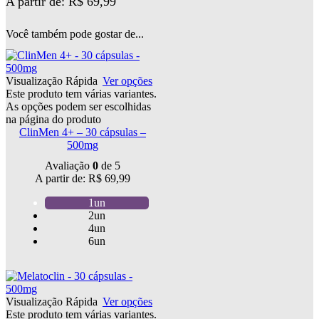
A partir de:
R$
69,99
Você também pode gostar de...
Visualização Rápida
Ver opções
Este produto tem várias variantes.
As opções podem ser escolhidas
na página do produto
ClinMen 4+ – 30 cápsulas –
500mg
Avaliação
0
de 5
A partir de:
R$
69,99
1un
2un
4un
6un
Visualização Rápida
Ver opções
Este produto tem várias variantes.