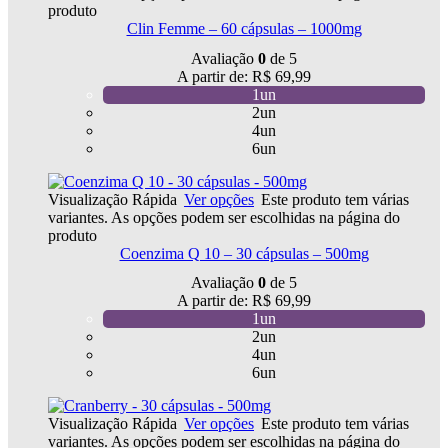
produto
Clin Femme – 60 cápsulas – 1000mg
Avaliação
0
de 5
A partir de:
R$
69,99
1un
2un
4un
6un
Visualização Rápida
Ver opções
Este produto tem várias
variantes. As opções podem ser escolhidas na página do
produto
Coenzima Q 10 – 30 cápsulas – 500mg
Avaliação
0
de 5
A partir de:
R$
69,99
1un
2un
4un
6un
Visualização Rápida
Ver opções
Este produto tem várias
variantes. As opções podem ser escolhidas na página do