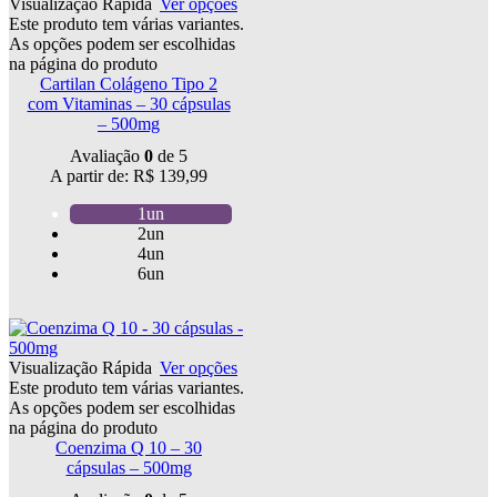
Visualização Rápida
Ver opções
Este produto tem várias variantes.
As opções podem ser escolhidas
na página do produto
Cartilan Colágeno Tipo 2
com Vitaminas – 30 cápsulas
– 500mg
Avaliação
0
de 5
A partir de:
R$
139,99
1un
2un
4un
6un
Visualização Rápida
Ver opções
Este produto tem várias variantes.
As opções podem ser escolhidas
na página do produto
Coenzima Q 10 – 30
cápsulas – 500mg