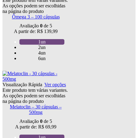
Este produto tem várias variantes.
As opções podem ser escolhidas
na página do produto
Ômega 3 – 100 cápsulas
Avaliação
0
de 5
A partir de:
R$
139,99
1un
2un
4un
6un
Visualização Rápida
Ver opções
Este produto tem várias variantes.
As opções podem ser escolhidas
na página do produto
Melatoclin – 30 cápsulas –
500mg
Avaliação
0
de 5
A partir de:
R$
69,99
1un