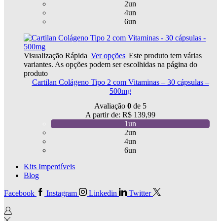
2un
4un
6un
Visualização Rápida
Ver opções
Este produto tem várias
variantes. As opções podem ser escolhidas na página do
produto
Cartilan Colágeno Tipo 2 com Vitaminas – 30 cápsulas –
500mg
Avaliação
0
de 5
A partir de:
R$
139,99
1un
2un
4un
6un
Kits Imperdíveis
Blog
Facebook
Instagram
Linkedin
Twitter