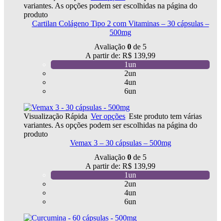
variantes. As opções podem ser escolhidas na página do
produto
Cartilan Colágeno Tipo 2 com Vitaminas – 30 cápsulas –
500mg
Avaliação
0
de 5
A partir de:
R$
139,99
1un
2un
4un
6un
Visualização Rápida
Ver opções
Este produto tem várias
variantes. As opções podem ser escolhidas na página do
produto
Vemax 3 – 30 cápsulas – 500mg
Avaliação
0
de 5
A partir de:
R$
139,99
1un
2un
4un
6un