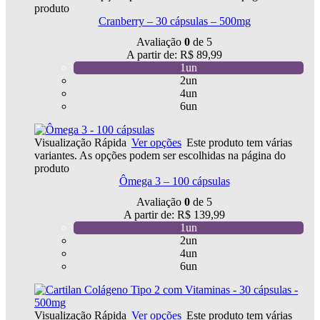
produto
Cranberry – 30 cápsulas – 500mg
Avaliação
0
de 5
A partir de:
R$
89,99
1un
2un
4un
6un
Visualização Rápida
Ver opções
Este produto tem várias
variantes. As opções podem ser escolhidas na página do
produto
Ômega 3 – 100 cápsulas
Avaliação
0
de 5
A partir de:
R$
139,99
1un
2un
4un
6un
Visualização Rápida
Ver opções
Este produto tem várias