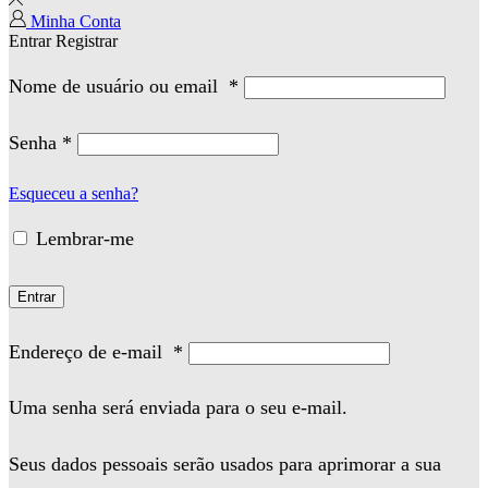
Minha Conta
Entrar
Registrar
Nome de usuário ou email
*
Senha
*
Esqueceu a senha?
Lembrar-me
Entrar
Endereço de e-mail
*
Uma senha será enviada para o seu e-mail.
Seus dados pessoais serão usados para aprimorar a sua