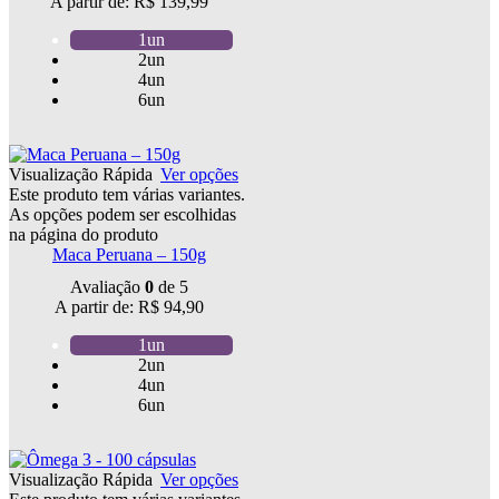
A partir de:
R$
139,99
1un
2un
4un
6un
Visualização Rápida
Ver opções
Este produto tem várias variantes.
As opções podem ser escolhidas
na página do produto
Maca Peruana – 150g
Avaliação
0
de 5
A partir de:
R$
94,90
1un
2un
4un
6un
Visualização Rápida
Ver opções