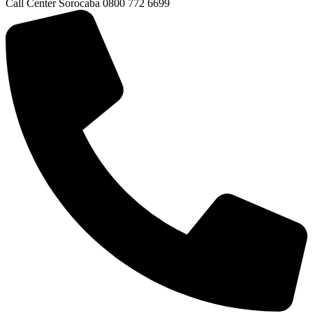
Call Center Sorocaba 0800 772 6699