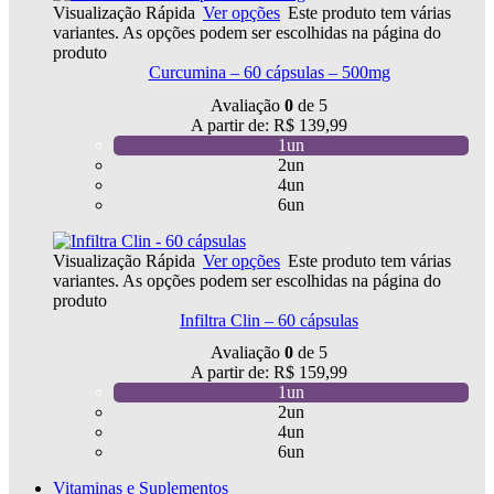
Visualização Rápida
Ver opções
Este produto tem várias
variantes. As opções podem ser escolhidas na página do
produto
Curcumina – 60 cápsulas – 500mg
Avaliação
0
de 5
A partir de:
R$
139,99
1un
2un
4un
6un
Visualização Rápida
Ver opções
Este produto tem várias
variantes. As opções podem ser escolhidas na página do
produto
Infiltra Clin – 60 cápsulas
Avaliação
0
de 5
A partir de:
R$
159,99
1un
2un
4un
6un
Vitaminas e Suplementos