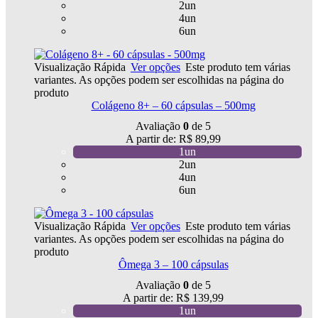
2un
4un
6un
Visualização Rápida
Ver opções
Este produto tem várias
variantes. As opções podem ser escolhidas na página do
produto
Colágeno 8+ – 60 cápsulas – 500mg
Avaliação
0
de 5
A partir de:
R$
89,99
1un
2un
4un
6un
Visualização Rápida
Ver opções
Este produto tem várias
variantes. As opções podem ser escolhidas na página do
produto
Ômega 3 – 100 cápsulas
Avaliação
0
de 5
A partir de:
R$
139,99
1un