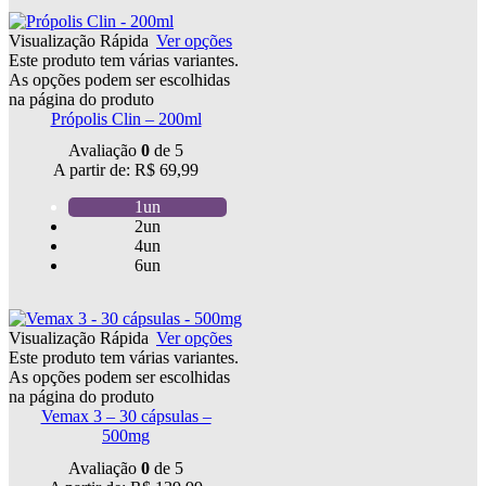
Visualização Rápida
Ver opções
Este produto tem várias variantes.
As opções podem ser escolhidas
na página do produto
Própolis Clin – 200ml
Avaliação
0
de 5
A partir de:
R$
69,99
1un
2un
4un
6un
Visualização Rápida
Ver opções
Este produto tem várias variantes.
As opções podem ser escolhidas
na página do produto
Vemax 3 – 30 cápsulas –
500mg
Avaliação
0
de 5