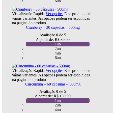
6un
Visualização Rápida
Ver opções
Este produto tem
várias variantes. As opções podem ser escolhidas
na página do produto
Cranberry – 30 cápsulas – 500mg
Avaliação
0
de 5
A partir de:
R$
89,99
1un
2un
4un
6un
Visualização Rápida
Ver opções
Este produto tem
várias variantes. As opções podem ser escolhidas
na página do produto
Curcumina – 60 cápsulas – 500mg
Avaliação
0
de 5
A partir de:
R$
139,99
1un
2un
4un