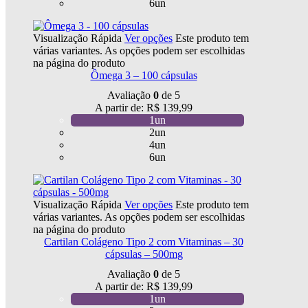
6un
Visualização Rápida
Ver opções
Este produto tem
várias variantes. As opções podem ser escolhidas
na página do produto
Ômega 3 – 100 cápsulas
Avaliação
0
de 5
A partir de:
R$
139,99
1un
2un
4un
6un
Visualização Rápida
Ver opções
Este produto tem
várias variantes. As opções podem ser escolhidas
na página do produto
Cartilan Colágeno Tipo 2 com Vitaminas – 30
cápsulas – 500mg
Avaliação
0
de 5
A partir de:
R$
139,99
1un