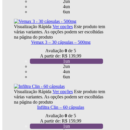
2un
4un
6un
Visualização Rápida
Ver opções
Este produto tem
várias variantes. As opções podem ser escolhidas
na página do produto
Vemax 3 – 30 cápsulas – 500mg
Avaliação
0
de 5
A partir de:
R$
139,99
1un
2un
4un
6un
Visualização Rápida
Ver opções
Este produto tem
várias variantes. As opções podem ser escolhidas
na página do produto
Infiltra Clin – 60 cápsulas
Avaliação
0
de 5
A partir de:
R$
159,99
1un