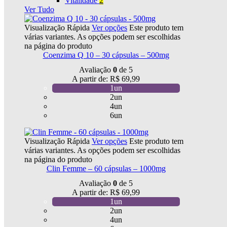
Vitalidade
2
Ver Tudo
Visualização Rápida
Ver opções
Este produto tem
várias variantes. As opções podem ser escolhidas
na página do produto
Coenzima Q 10 – 30 cápsulas – 500mg
Avaliação
0
de 5
A partir de:
R$
69,99
1un
2un
4un
6un
Visualização Rápida
Ver opções
Este produto tem
várias variantes. As opções podem ser escolhidas
na página do produto
Clin Femme – 60 cápsulas – 1000mg
Avaliação
0
de 5
A partir de:
R$
69,99
1un
2un
4un