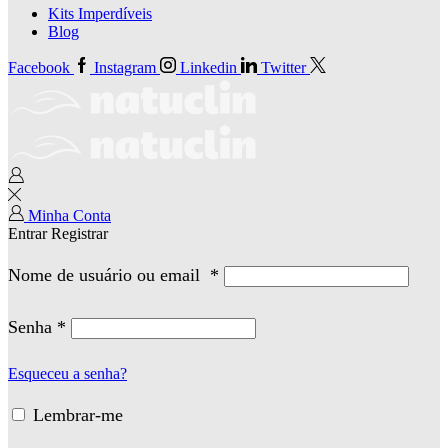
Kits Imperdíveis
Blog
Facebook
Instagram
Linkedin
Twitter
Minha Conta
Entrar
Registrar
Nome de usuário ou email
*
Senha
*
Esqueceu a senha?
Lembrar-me