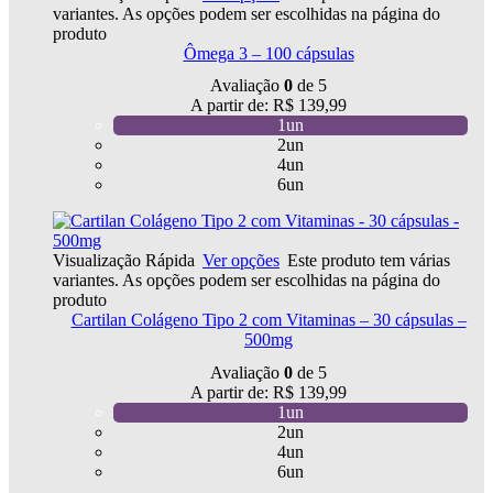
variantes. As opções podem ser escolhidas na página do
produto
Ômega 3 – 100 cápsulas
Avaliação
0
de 5
A partir de:
R$
139,99
1un
2un
4un
6un
Visualização Rápida
Ver opções
Este produto tem várias
variantes. As opções podem ser escolhidas na página do
produto
Cartilan Colágeno Tipo 2 com Vitaminas – 30 cápsulas –
500mg
Avaliação
0
de 5
A partir de:
R$
139,99
1un
2un
4un
6un