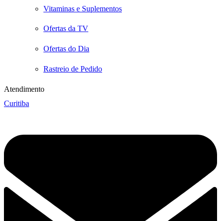
Vitaminas e Suplementos
Ofertas da TV
Ofertas do Dia
Rastreio de Pedido
Atendimento
Curitiba