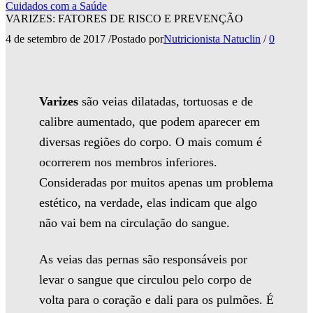
Cuidados com a Saúde
VARIZES: FATORES DE RISCO E PREVENÇÃO
4 de setembro de 2017
/
Postado por
Nutricionista Natuclin
/
0
Varizes
são veias dilatadas, tortuosas e de
calibre aumentado, que podem aparecer em
diversas regiões do corpo. O mais comum é
ocorrerem nos membros inferiores.
Consideradas por muitos apenas um problema
estético, na verdade, elas indicam que algo
não vai bem na circulação do sangue.
As veias das pernas são responsáveis por
levar o sangue que circulou pelo corpo de
volta para o coração e dali para os pulmões. É