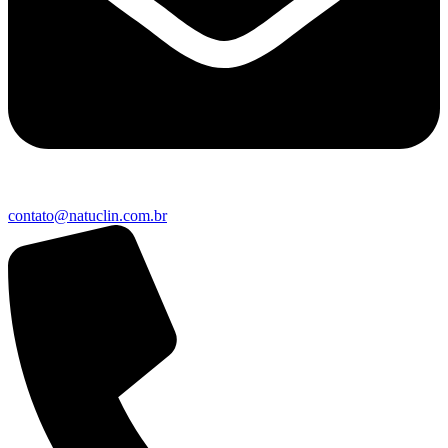
contato@natuclin.com.br