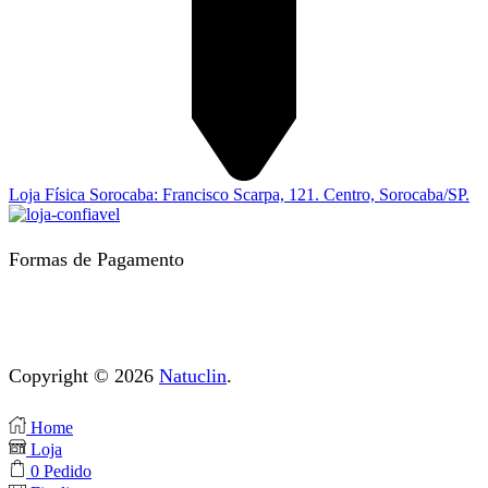
Loja Física Sorocaba: Francisco Scarpa, 121. Centro, Sorocaba/SP.
Formas de Pagamento
Copyright © 2026
Natuclin
.
Home
Loja
0
Pedido