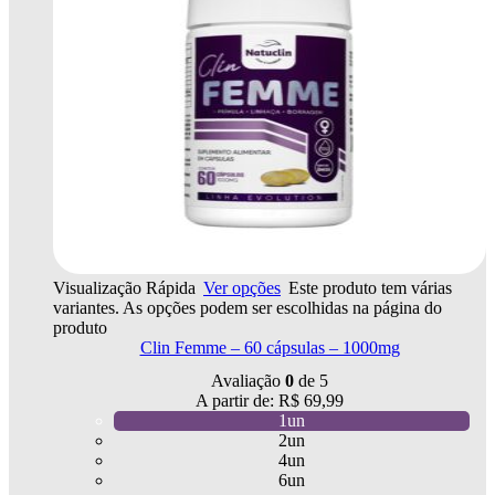
Visualização Rápida
Ver opções
Este produto tem várias
variantes. As opções podem ser escolhidas na página do
produto
Clin Femme – 60 cápsulas – 1000mg
Avaliação
0
de 5
A partir de:
R$
69,99
1un
2un
4un
6un