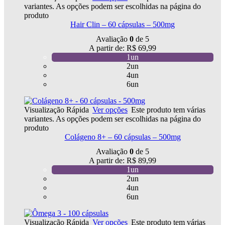
variantes. As opções podem ser escolhidas na página do
produto
Hair Clin – 60 cápsulas – 500mg
Avaliação
0
de 5
A partir de:
R$
69,99
1un
2un
4un
6un
Visualização Rápida
Ver opções
Este produto tem várias
variantes. As opções podem ser escolhidas na página do
produto
Colágeno 8+ – 60 cápsulas – 500mg
Avaliação
0
de 5
A partir de:
R$
89,99
1un
2un
4un
6un
Visualização Rápida
Ver opções
Este produto tem várias