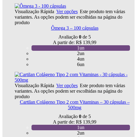
Visualização Rápida
Ver opções
Este produto tem várias
variantes. As opções podem ser escolhidas na página do
produto
Ômega 3 – 100 cápsulas
Avaliação
0
de 5
A partir de:
R$
139,99
1un
2un
4un
6un
Visualização Rápida
Ver opções
Este produto tem várias
variantes. As opções podem ser escolhidas na página do
produto
Cartilan Colágeno Tipo 2 com Vitaminas – 30 cápsulas –
500mg
Avaliação
0
de 5
A partir de:
R$
139,99
1un
2un