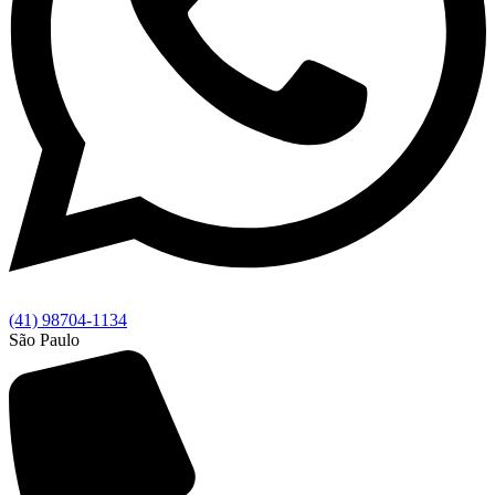
(41) 98704-1134
São Paulo