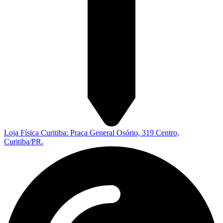
Loja Física Curitiba: Praça General Osório, 319 Centro,
Curitiba/PR.