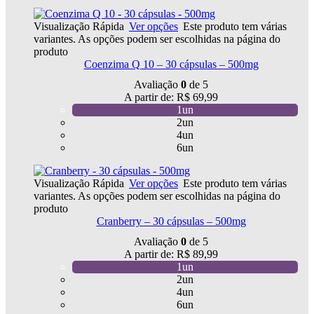
Visualização Rápida
Ver opções
Este produto tem várias
variantes. As opções podem ser escolhidas na página do
produto
Coenzima Q 10 – 30 cápsulas – 500mg
Avaliação
0
de 5
A partir de:
R$
69,99
1un
2un
4un
6un
Visualização Rápida
Ver opções
Este produto tem várias
variantes. As opções podem ser escolhidas na página do
produto
Cranberry – 30 cápsulas – 500mg
Avaliação
0
de 5
A partir de:
R$
89,99
1un
2un
4un
6un