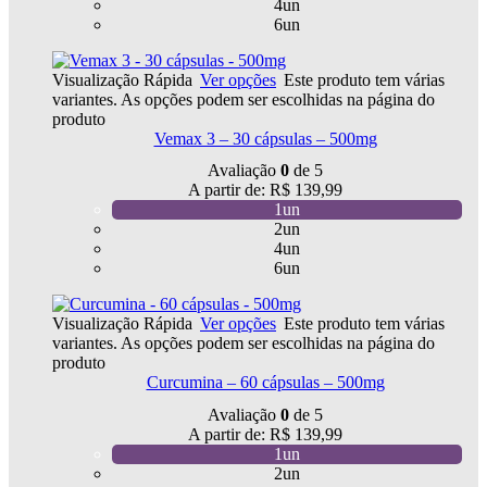
4un
6un
Visualização Rápida
Ver opções
Este produto tem várias
variantes. As opções podem ser escolhidas na página do
produto
Vemax 3 – 30 cápsulas – 500mg
Avaliação
0
de 5
A partir de:
R$
139,99
1un
2un
4un
6un
Visualização Rápida
Ver opções
Este produto tem várias
variantes. As opções podem ser escolhidas na página do
produto
Curcumina – 60 cápsulas – 500mg
Avaliação
0
de 5
A partir de:
R$
139,99
1un
2un