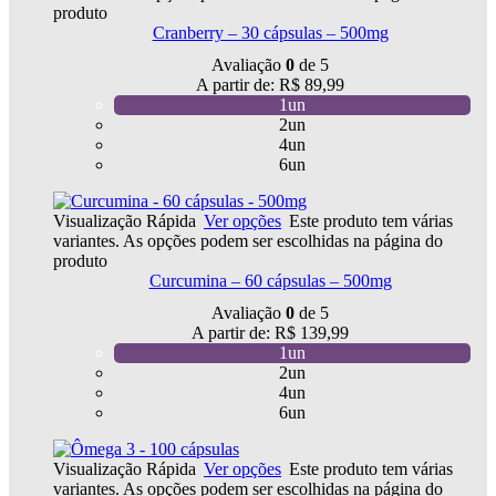
produto
Cranberry – 30 cápsulas – 500mg
Avaliação
0
de 5
A partir de:
R$
89,99
1un
2un
4un
6un
Visualização Rápida
Ver opções
Este produto tem várias
variantes. As opções podem ser escolhidas na página do
produto
Curcumina – 60 cápsulas – 500mg
Avaliação
0
de 5
A partir de:
R$
139,99
1un
2un
4un
6un
Visualização Rápida
Ver opções
Este produto tem várias
variantes. As opções podem ser escolhidas na página do