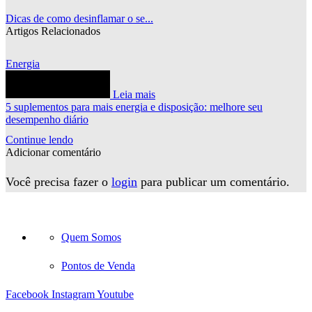
Dicas de como desinflamar o se...
Artigos Relacionados
Energia
Leia mais
5 suplementos para mais energia e disposição: melhore seu
desempenho diário
Continue lendo
Adicionar comentário
Você precisa fazer o
login
para publicar um comentário.
Quem Somos
Pontos de Venda
Facebook
Instagram
Youtube