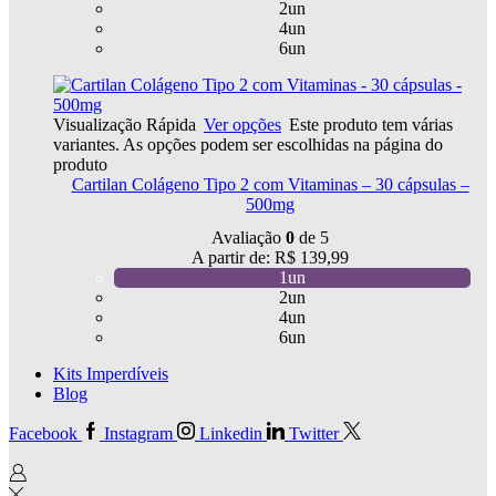
2un
4un
6un
Visualização Rápida
Ver opções
Este produto tem várias
variantes. As opções podem ser escolhidas na página do
produto
Cartilan Colágeno Tipo 2 com Vitaminas – 30 cápsulas –
500mg
Avaliação
0
de 5
A partir de:
R$
139,99
1un
2un
4un
6un
Kits Imperdíveis
Blog
Facebook
Instagram
Linkedin
Twitter