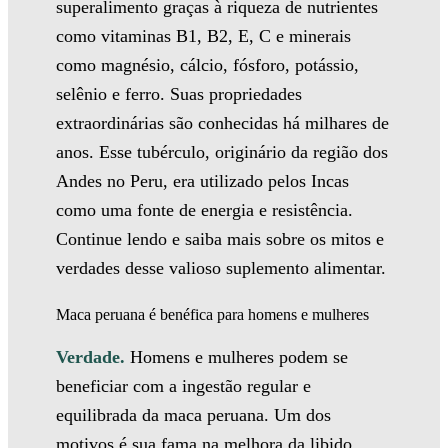
superalimento graças à riqueza de nutrientes
como vitaminas B1, B2, E, C e minerais
como magnésio, cálcio, fósforo, potássio,
selênio e ferro. Suas propriedades
extraordinárias são conhecidas há milhares de
anos. Esse tubérculo, originário da região dos
Andes no Peru, era utilizado pelos Incas
como uma fonte de energia e resistência.
Continue lendo e saiba mais sobre os mitos e
verdades desse valioso suplemento alimentar.
Maca peruana é benéfica para homens e mulheres
Verdade.
Homens e mulheres podem se
beneficiar com a ingestão regular e
equilibrada da maca peruana. Um dos
motivos é sua fama na melhora da libido.