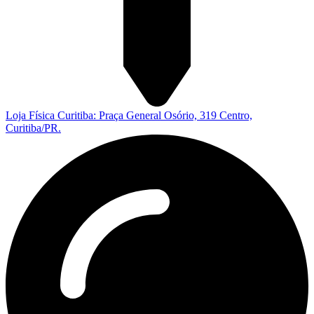
Loja Física Curitiba: Praça General Osório, 319 Centro,
Curitiba/PR.