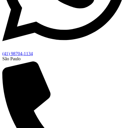
(41) 98704-1134
São Paulo