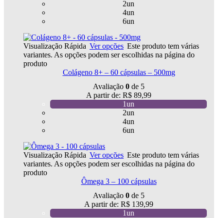
2un
4un
6un
Visualização Rápida
Ver opções
Este produto tem várias
variantes. As opções podem ser escolhidas na página do
produto
Colágeno 8+ – 60 cápsulas – 500mg
Avaliação
0
de 5
A partir de:
R$
89,99
1un
2un
4un
6un
Visualização Rápida
Ver opções
Este produto tem várias
variantes. As opções podem ser escolhidas na página do
produto
Ômega 3 – 100 cápsulas
Avaliação
0
de 5
A partir de:
R$
139,99
1un