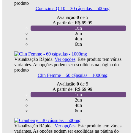
produto
Coenzima Q 10 – 30 cápsulas – 500mg
Avaliação
0
de 5
A partir de:
R$
69,99
1un
2un
4un
6un
Visualização Rápida
Ver opções
Este produto tem várias
variantes. As opções podem ser escolhidas na página do
produto
Clin Femme – 60 cápsulas – 1000mg
Avaliação
0
de 5
A partir de:
R$
69,99
1un
2un
4un
6un
Visualização Rápida
Ver opções
Este produto tem várias
variantes. As opções podem ser escolhidas na página do