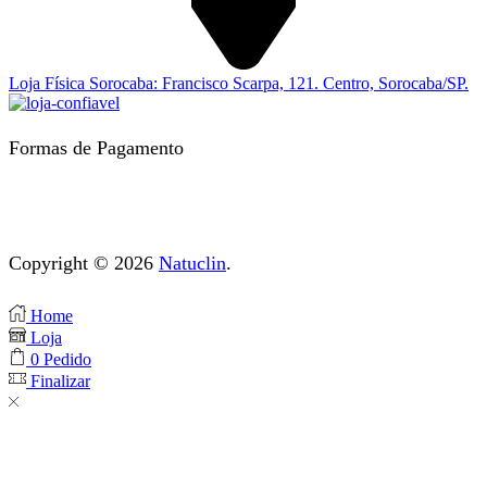
Loja Física Sorocaba: Francisco Scarpa, 121. Centro, Sorocaba/SP.
Formas de Pagamento
Copyright © 2026
Natuclin
.
Home
Loja
0
Pedido
Finalizar