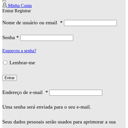
Minha Conta
Entrar
Registrar
Nome de usuário ou email
*
Senha
*
Esqueceu a senha?
Lembrar-me
Entrar
Endereço de e-mail
*
Uma senha será enviada para o seu e-mail.
Seus dados pessoais serão usados para aprimorar a sua