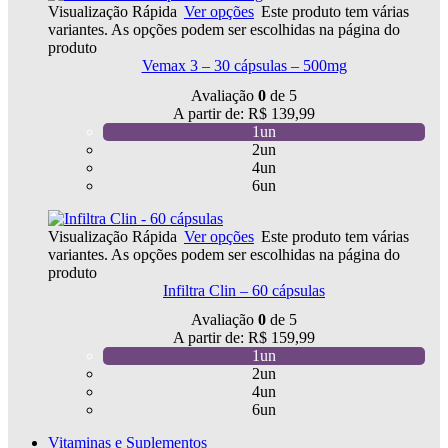
Visualização Rápida
Ver opções
Este produto tem várias
variantes. As opções podem ser escolhidas na página do
produto
Vemax 3 – 30 cápsulas – 500mg
Avaliação
0
de 5
A partir de:
R$
139,99
1un
2un
4un
6un
Visualização Rápida
Ver opções
Este produto tem várias
variantes. As opções podem ser escolhidas na página do
produto
Infiltra Clin – 60 cápsulas
Avaliação
0
de 5
A partir de:
R$
159,99
1un
2un
4un
6un
Vitaminas e Suplementos