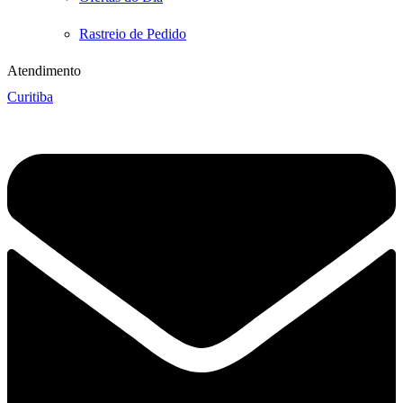
Rastreio de Pedido
Atendimento
Curitiba