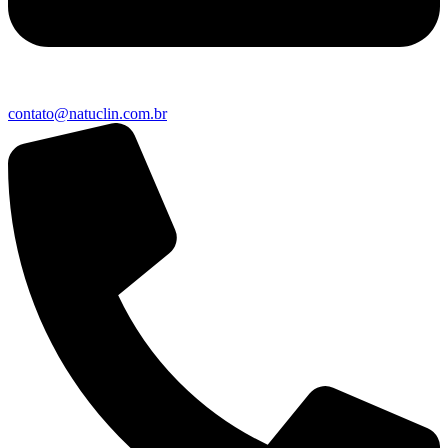
contato@natuclin.com.br