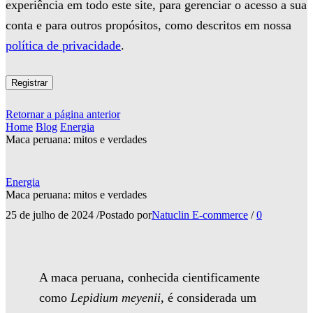
experiência em todo este site, para gerenciar o acesso a sua
conta e para outros propósitos, como descritos em nossa
política de privacidade
.
Registrar
Retornar a página anterior
Home
Blog
Energia
Maca peruana: mitos e verdades
Energia
Maca peruana: mitos e verdades
25 de julho de 2024
/
Postado por
Natuclin E-commerce
/
0
A maca peruana, conhecida cientificamente
como
Lepidium meyenii
, é considerada um