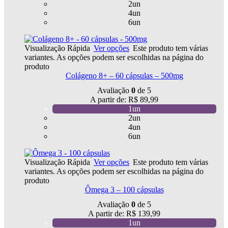
2un
4un
6un
Visualização Rápida
Ver opções
Este produto tem várias
variantes. As opções podem ser escolhidas na página do
produto
Colágeno 8+ – 60 cápsulas – 500mg
Avaliação
0
de 5
A partir de:
R$
89,99
1un
2un
4un
6un
Visualização Rápida
Ver opções
Este produto tem várias
variantes. As opções podem ser escolhidas na página do
produto
Ômega 3 – 100 cápsulas
Avaliação
0
de 5
A partir de:
R$
139,99
1un