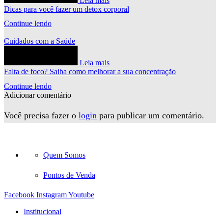
Leia mais
Dicas para você fazer um detox corporal
Continue lendo
Cuidados com a Saúde
Leia mais
Falta de foco? Saiba como melhorar a sua concentração
Continue lendo
Adicionar comentário
Você precisa fazer o
login
para publicar um comentário.
Quem Somos
Pontos de Venda
Facebook
Instagram
Youtube
Institucional