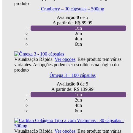
produto
Cranberry – 30 cápsulas – 500mg
Avaliação
0
de 5
A partir de:
R$
89,99
1un
2un
4un
6un
Visualização Rápida
Ver opções
Este produto tem várias
variantes. As opções podem ser escolhidas na página do
produto
Ômega 3 – 100 cápsulas
Avaliação
0
de 5
A partir de:
R$
139,99
1un
2un
4un
6un
Visualização Rápida
Ver opções
Este produto tem várias