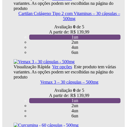
variantes. As opções podem ser escolhidas na página do
produto
Cartilan Colágeno Tipo 2 com Vitaminas – 30 cápsulas –
500mg
Avaliação
0
de 5
A partir de:
R$
139,99
1un
2un
4un
6un
Visualização Rápida
Ver opções
Este produto tem várias
variantes. As opções podem ser escolhidas na página do
produto
Vemax 3 – 30 cápsulas – 500mg
Avaliação
0
de 5
A partir de:
R$
139,99
1un
2un
4un
6un