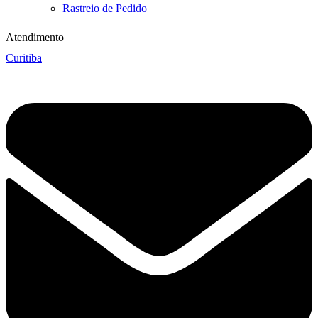
Rastreio de Pedido
Atendimento
Curitiba