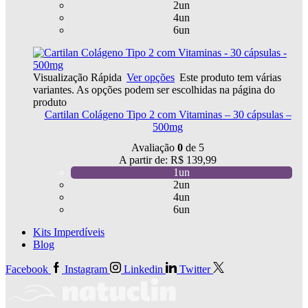
2un
4un
6un
Visualização Rápida
Ver opções
Este produto tem várias
variantes. As opções podem ser escolhidas na página do
produto
Cartilan Colágeno Tipo 2 com Vitaminas – 30 cápsulas –
500mg
Avaliação
0
de 5
A partir de:
R$
139,99
1un
2un
4un
6un
Kits Imperdíveis
Blog
Facebook
Instagram
Linkedin
Twitter