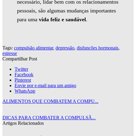
necessário, lidar bem com os relacionamentos
pessoais, são algumas mudanças importantes
para uma
vida feliz e saudável
.
Tags:
compulsão alimentar
,
depressão
,
disfunções hormonais
,
estresse
Compartilhar Post
Twitter
Facebook
Pinterest
Envie por e-mail para um amigo
WhatsApp
ALIMENTOS QUE COMBATEM A COMPU...
DICAS PARA COMBATER A COMPULSÃ...
Artigos Relacionados