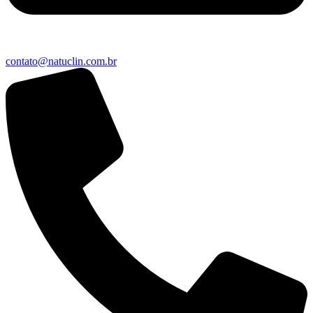
contato@natuclin.com.br