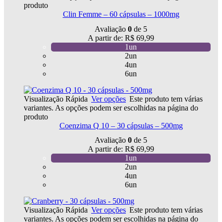
produto
Clin Femme – 60 cápsulas – 1000mg
Avaliação
0
de 5
A partir de:
R$
69,99
1un
2un
4un
6un
Visualização Rápida
Ver opções
Este produto tem várias
variantes. As opções podem ser escolhidas na página do
produto
Coenzima Q 10 – 30 cápsulas – 500mg
Avaliação
0
de 5
A partir de:
R$
69,99
1un
2un
4un
6un
Visualização Rápida
Ver opções
Este produto tem várias
variantes. As opções podem ser escolhidas na página do