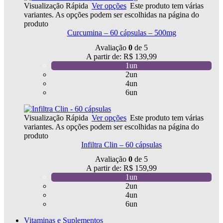
Visualização Rápida
Ver opções
Este produto tem várias
variantes. As opções podem ser escolhidas na página do
produto
Curcumina – 60 cápsulas – 500mg
Avaliação
0
de 5
A partir de:
R$
139,99
1un
2un
4un
6un
Visualização Rápida
Ver opções
Este produto tem várias
variantes. As opções podem ser escolhidas na página do
produto
Infiltra Clin – 60 cápsulas
Avaliação
0
de 5
A partir de:
R$
159,99
1un
2un
4un
6un
Vitaminas e Suplementos