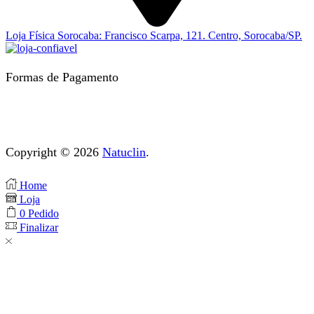
Loja Física Sorocaba: Francisco Scarpa, 121. Centro, Sorocaba/SP.
Formas de Pagamento
Copyright © 2026
Natuclin
.
Home
Loja
0
Pedido
Finalizar