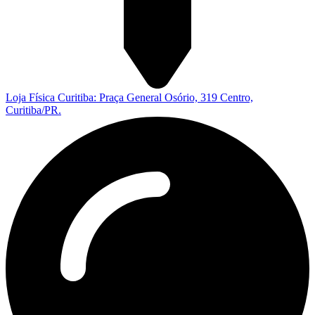
Loja Física Curitiba: Praça General Osório, 319 Centro,
Curitiba/PR.