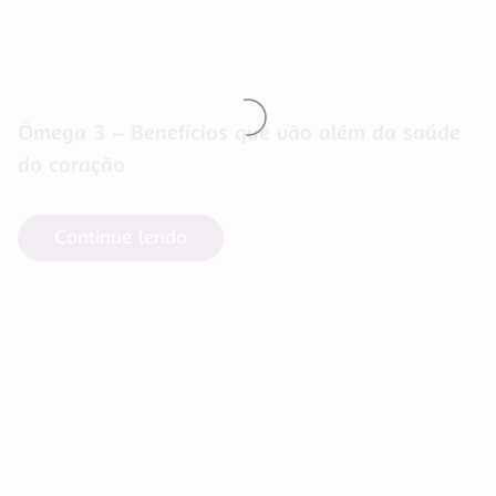
Ômega 3 – Benefícios que vão além da saúde
do coração
Continue lendo