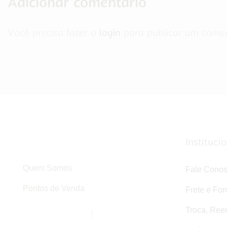
Adicionar comentário
Você precisa fazer o
login
para publicar um comen
Instituci
Quem Somos
Fale Cono
Pontos de Venda
Frete e Fo
Troca, Ree