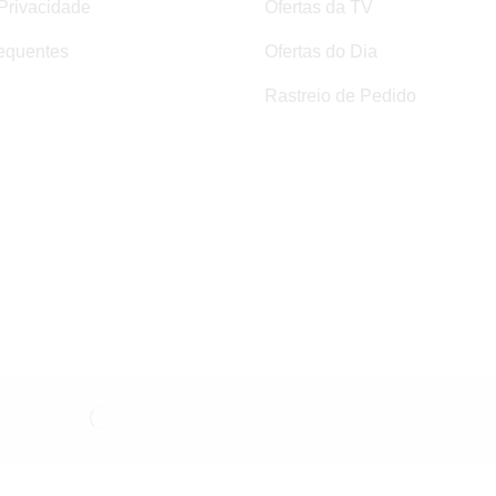
 Privacidade
Ofertas da TV
equentes
Ofertas do Dia
Rastreio de Pedido