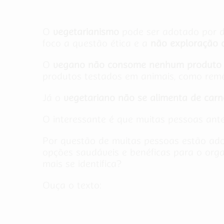
O
vegetarianismo
pode ser adotado por di
foco a questão ética e a
não exploração 
O
vegano não consome nenhum produto 
produtos testados em animais, como rem
Já o
vegetariano não se alimenta de carn
O interessante é que muitas pessoas ant
Por questão de muitas pessoas estão ado
opções saudáveis e benéficas para o org
mais se identifica?
Ouça o texto: