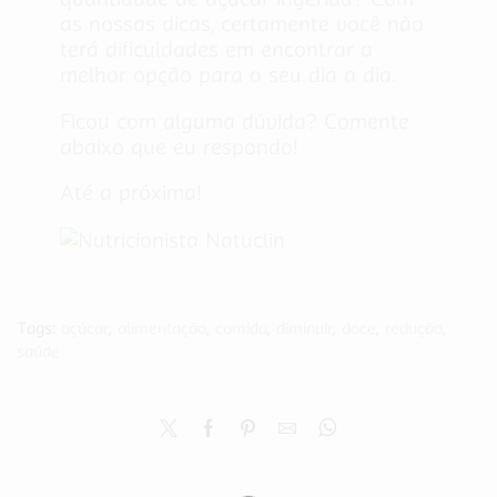
as nossas dicas, certamente você não
terá dificuldades em encontrar a
melhor opção para o seu dia a dia.
Ficou com alguma dúvida? Comente
abaixo que eu respondo!
Até a próxima!
Tags:
açúcar
,
alimentação
,
comida
,
diminuir
,
doce
,
redução
,
saúde