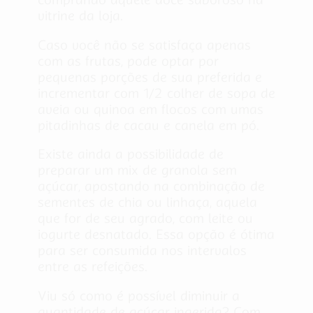
vitrine da loja.
Caso você não se satisfaça apenas
com as frutas, pode optar por
pequenas porções de sua preferida e
incrementar com 1/2 colher de sopa de
aveia ou quinoa em flocos com umas
pitadinhas de cacau e canela em pó.
Existe ainda a possibilidade de
preparar um mix de granola sem
açúcar, apostando na combinação de
sementes de chia ou linhaça, aquela
que for de seu agrado, com leite ou
iogurte desnatado. Essa opção é ótima
para ser consumida nos intervalos
entre as refeições.
Viu só como é possível diminuir a
quantidade de açúcar ingerida? Com