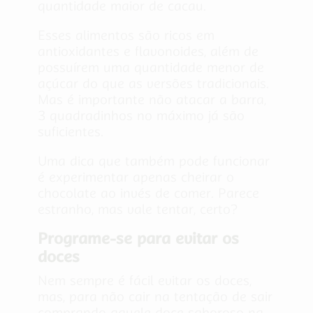
quantidade maior de cacau.
Esses alimentos são ricos em
antioxidantes e flavonoides, além de
possuírem uma quantidade menor de
açúcar do que as versões tradicionais.
Mas é importante não atacar a barra,
3 quadradinhos no máximo já são
suficientes.
Uma dica que também pode funcionar
é experimentar apenas cheirar o
chocolate ao invés de comer. Parece
estranho, mas vale tentar, certo?
Programe-se para evitar os
doces
Nem sempre é fácil evitar os doces,
mas, para não cair na tentação de sair
comprando aquele doce saboroso na