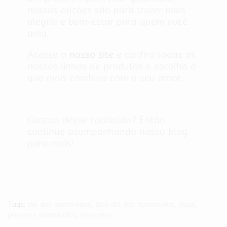
nossas opções são para trazer mais
alegria e bem-estar para quem você
ama.
Acesse o
nosso site
e confira todas as
nossas linhas de produtos e escolha a
que mais combina com o seu amor.
Gostou desse conteúdo? Então
continue acompanhando nosso blog
para mais!
Tags:
dia dos namorados
,
dica dia dos namorados
,
dicas
,
presente namorados
,
presentes