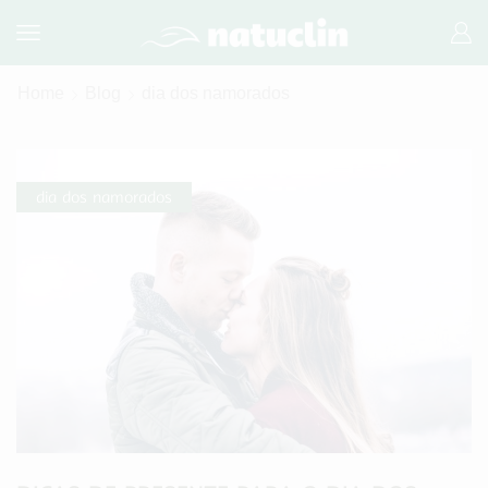
Home
Blog
dia dos namorados
dia dos namorados