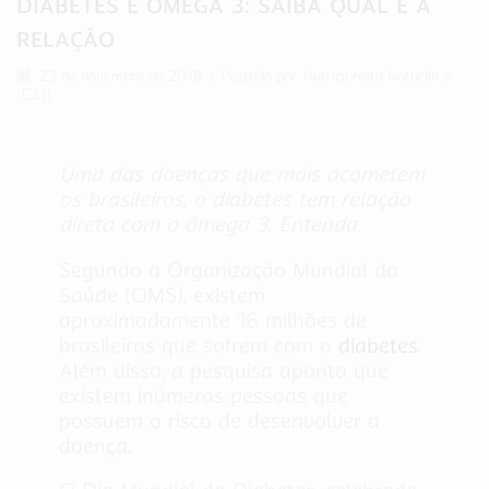
DIABETES E ÔMEGA 3: SAIBA QUAL É A
RELAÇÃO
23 de novembro de 2018
/
Postado por
Nutricionista Natuclin
/
0
Uma das doenças que mais acometem
os brasileiros, o diabetes tem relação
direta com o ômega 3. Entenda.
Segundo a Organização Mundial da
Saúde (OMS), existem
aproximadamente 16 milhões de
brasileiros que sofrem com o
diabetes
.
Além disso, a pesquisa aponta que
existem inúmeras pessoas que
possuem o risco de desenvolver a
doença.