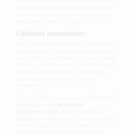
visuais e outros. O aumento de peso e
obesidade, alimentação inadequada,
estilo de vida e sedentarismo são os
principais fatores de risco.
Cuidados necessários:
Não controlar a diabetes corretamente
pode causar complicações que, muitas
vezes, são irreversíveis. Em casos mais
graves, quando ocorre problemas nos
nervos e prejudicando a circulação,
pode causar a amputação dos
membros.
Outro detalhe que merece destaque é
em relação aos
problemas
cardiovasculares
, pois o excesso de
glicose no sangue gera endurecimento
das artérias, por isso a taxa de
mortalidade é maior em diabéticos.