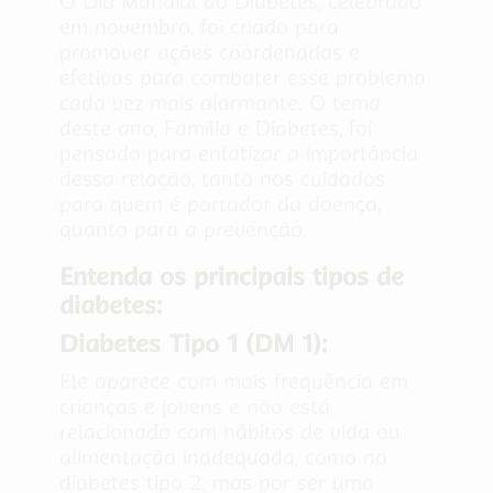
O Dia Mundial do Diabetes, celebrado
em novembro, foi criado para
promover ações coordenadas e
efetivas para combater esse problema
cada vez mais alarmante. O tema
deste ano, Família e Diabetes, foi
pensado para enfatizar a importância
dessa relação, tanto nos cuidados
para quem é portador da doença,
quanto para a prevenção.
Entenda os principais tipos de
diabetes:
Diabetes Tipo 1 (DM 1):
Ele aparece com mais frequência em
crianças e jovens e não está
relacionado com hábitos de vida ou
alimentação inadequada, como no
diabetes tipo 2, mas por ser uma