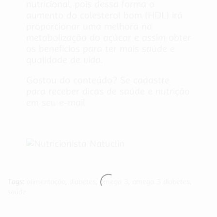
nutricional, pois dessa forma o
aumento do colesterol bom (HDL) irá
proporcionar uma melhora na
metabolização do açúcar e assim obter
os benefícios para ter mais saúde e
qualidade de vida.
Gostou do conteúdo? Se cadastre
para receber dicas de saúde e nutrição
em seu e-mail
Tags:
alimentação
,
diabetes
,
ômega 3
,
omega 3 diabetes
,
saúde