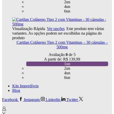
2un
4un
6un
Visualização Rápida
Ver opções
Este produto tem várias
variantes. As opções podem ser escolhidas na página do
produto
Cartilan Colágeno Tipo 2 com Vitaminas – 30 cápsulas –
500mg
Avaliação
0
de 5
A partir de:
R$
139,99
1un
2un
4un
6un
Kits Imperdíveis
Blog
Facebook
Instagram
Linkedin
Twitter