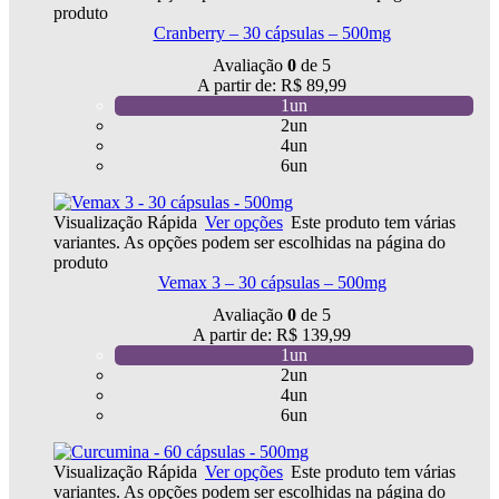
produto
Cranberry – 30 cápsulas – 500mg
Avaliação
0
de 5
A partir de:
R$
89,99
1un
2un
4un
6un
Visualização Rápida
Ver opções
Este produto tem várias
variantes. As opções podem ser escolhidas na página do
produto
Vemax 3 – 30 cápsulas – 500mg
Avaliação
0
de 5
A partir de:
R$
139,99
1un
2un
4un
6un
Visualização Rápida
Ver opções
Este produto tem várias
variantes. As opções podem ser escolhidas na página do