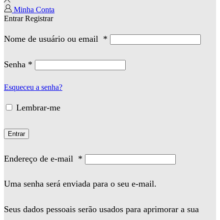
Minha Conta
Entrar
Registrar
Nome de usuário ou email
*
Senha
*
Esqueceu a senha?
Lembrar-me
Entrar
Endereço de e-mail
*
Uma senha será enviada para o seu e-mail.
Seus dados pessoais serão usados para aprimorar a sua