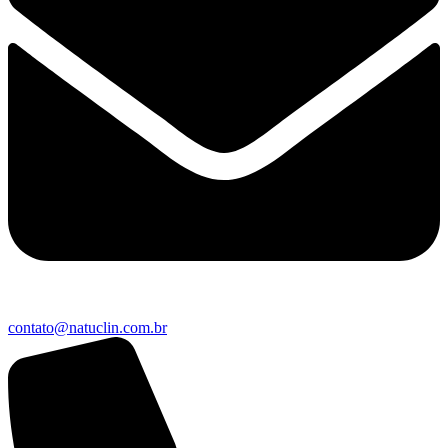
contato@natuclin.com.br