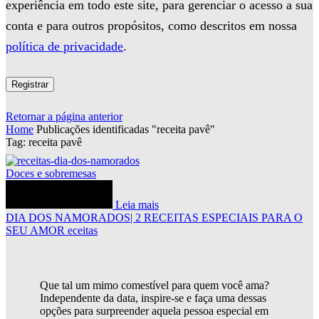
experiência em todo este site, para gerenciar o acesso a sua
conta e para outros propósitos, como descritos em nossa
política de privacidade
.
Registrar
Retornar a página anterior
Home
Publicações identificadas "receita pavê"
Tag: receita pavê
Doces e sobremesas
Leia mais
DIA DOS NAMORADOS| 2 RECEITAS ESPECIAIS PARA O
SEU AMOR eceitas
Que tal um mimo comestível para quem você ama?
Independente da data, inspire-se e faça uma dessas
opções para surpreender aquela pessoa especial em