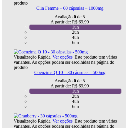
produto
Clin Femme – 60 cápsulas – 1000mg
Avaliação
0
de 5
A partir de:
R$
69,99
1un
2un
4un
6un
Visualização Rápida
Ver opções
Este produto tem várias
variantes. As opções podem ser escolhidas na página do
produto
Coenzima Q 10 – 30 cápsulas – 500mg
Avaliação
0
de 5
A partir de:
R$
69,99
1un
2un
4un
6un
Visualização Rápida
Ver opções
Este produto tem várias
variantes. As opções podem ser escolhidas na página do