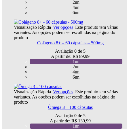
2un
4un
6un
Visualização Rápida
Ver opções
Este produto tem várias
variantes. As opções podem ser escolhidas na página do
produto
Colágeno 8+ – 60 cápsulas – 500mg
Avaliação
0
de 5
A partir de:
R$
89,99
1un
2un
4un
6un
Visualização Rápida
Ver opções
Este produto tem várias
variantes. As opções podem ser escolhidas na página do
produto
Ômega 3 – 100 cápsulas
Avaliação
0
de 5
A partir de:
R$
139,99
1un