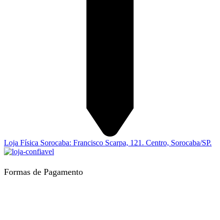
Loja Física Sorocaba: Francisco Scarpa, 121. Centro, Sorocaba/SP.
Formas de Pagamento