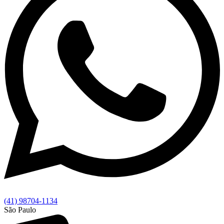
(41) 98704-1134
São Paulo