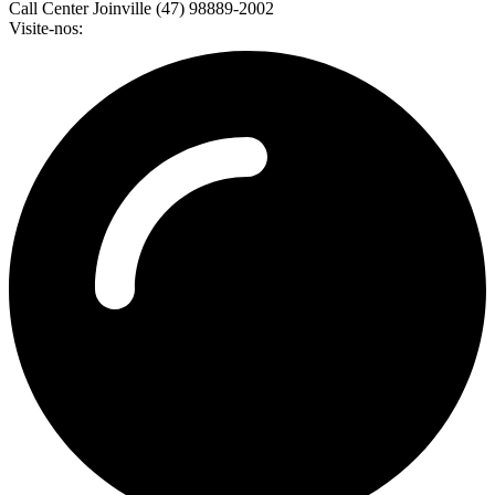
Call Center Joinville (47) 98889-2002
Visite-nos: