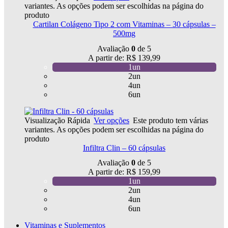
variantes. As opções podem ser escolhidas na página do
produto
Cartilan Colágeno Tipo 2 com Vitaminas – 30 cápsulas –
500mg
Avaliação
0
de 5
A partir de:
R$
139,99
1un
2un
4un
6un
Visualização Rápida
Ver opções
Este produto tem várias
variantes. As opções podem ser escolhidas na página do
produto
Infiltra Clin – 60 cápsulas
Avaliação
0
de 5
A partir de:
R$
159,99
1un
2un
4un
6un
Vitaminas e Suplementos