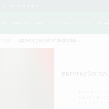
NA SUA PRIMEIRA COMPRA
utos
Compre por Objetivo
Vitaminas e Suplementos
Kits Im
óstata"
Tag: prevenção câncer de próstata
PREVENÇÃO DO 
Durante essa 
relacionados 
comemorado o