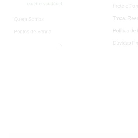
Frete e Fo
Troca, Ree
Quem Somos
Política de
Pontos de Venda
Dúvidas Fr