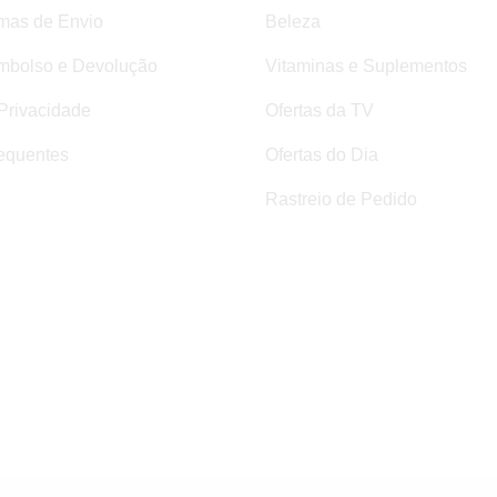
rmas de Envio
Beleza
mbolso e Devolução
Vitaminas e Suplementos
 Privacidade
Ofertas da TV
equentes
Ofertas do Dia
Rastreio de Pedido