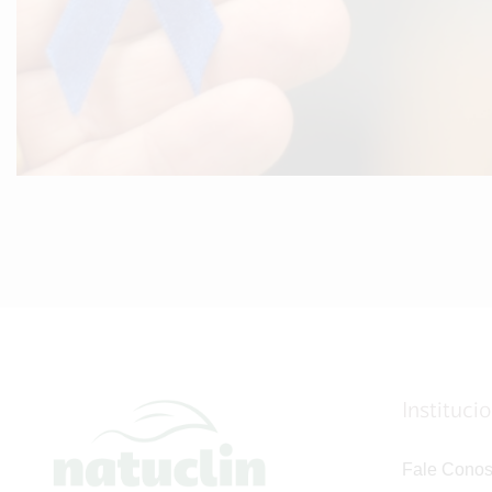
Instituci
Fale Cono