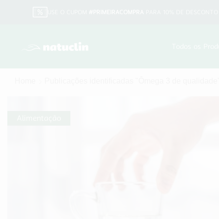
USE O CUPOM
#PRIMEIRACOMPRA
PARA 10% DE DESCONTO 
Todos os Prod
Home
Publicações identificadas "Ômega 3 de qualidade
Alimentação