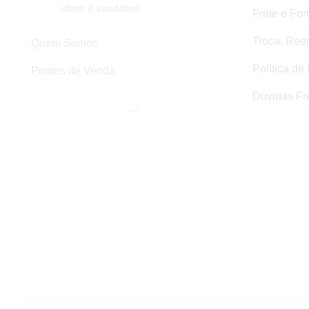
Frete e Fo
Troca, Ree
Quem Somos
Política de
Pontos de Venda
Dúvidas Fr