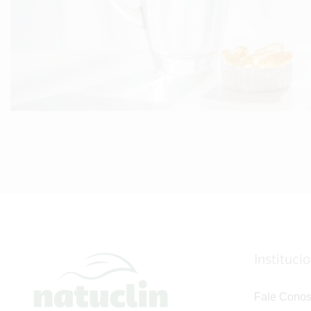
Instituci
Fale Cono