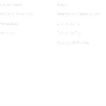
rmas de Envio
Beleza
mbolso e Devolução
Vitaminas e Suplementos
 Privacidade
Ofertas da TV
equentes
Ofertas do Dia
Rastreio de Pedido