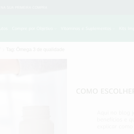
NA SUA PRIMEIRA COMPRA
utos
Compre por Objetivo
Vitaminas e Suplementos
Kits Im
"
Tag: Ômega 3 de qualidade
COMO ESCOLHER
Aqui no blog 
benefícios e 
explicar como