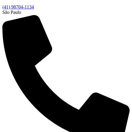
(41) 98704-1134
São Paulo