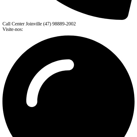
Call Center Joinville (47) 98889-2002
Visite-nos: