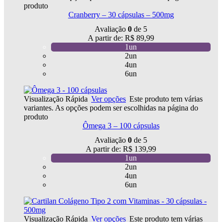
produto
Cranberry – 30 cápsulas – 500mg
Avaliação
0
de 5
A partir de:
R$
89,99
1un
2un
4un
6un
Visualização Rápida
Ver opções
Este produto tem várias
variantes. As opções podem ser escolhidas na página do
produto
Ômega 3 – 100 cápsulas
Avaliação
0
de 5
A partir de:
R$
139,99
1un
2un
4un
6un
Visualização Rápida
Ver opções
Este produto tem várias