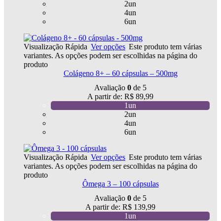
2un
4un
6un
Visualização Rápida
Ver opções
Este produto tem várias
variantes. As opções podem ser escolhidas na página do
produto
Colágeno 8+ – 60 cápsulas – 500mg
Avaliação
0
de 5
A partir de:
R$
89,99
1un
2un
4un
6un
Visualização Rápida
Ver opções
Este produto tem várias
variantes. As opções podem ser escolhidas na página do
produto
Ômega 3 – 100 cápsulas
Avaliação
0
de 5
A partir de:
R$
139,99
1un