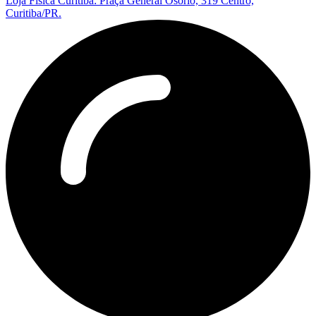
Loja Física Curitiba: Praça General Osório, 319 Centro,
Curitiba/PR.