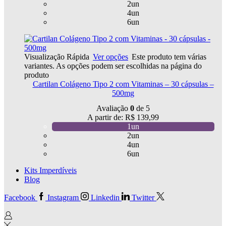
2un
4un
6un
Visualização Rápida
Ver opções
Este produto tem várias
variantes. As opções podem ser escolhidas na página do
produto
Cartilan Colágeno Tipo 2 com Vitaminas – 30 cápsulas –
500mg
Avaliação
0
de 5
A partir de:
R$
139,99
1un
2un
4un
6un
Kits Imperdíveis
Blog
Facebook
Instagram
Linkedin
Twitter