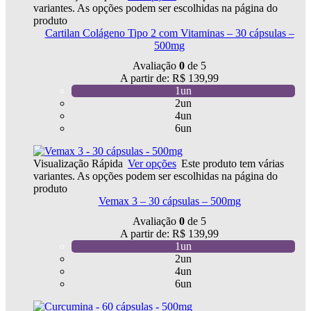
variantes. As opções podem ser escolhidas na página do
produto
Cartilan Colágeno Tipo 2 com Vitaminas – 30 cápsulas –
500mg
Avaliação
0
de 5
A partir de:
R$
139,99
1un
2un
4un
6un
Visualização Rápida
Ver opções
Este produto tem várias
variantes. As opções podem ser escolhidas na página do
produto
Vemax 3 – 30 cápsulas – 500mg
Avaliação
0
de 5
A partir de:
R$
139,99
1un
2un
4un
6un