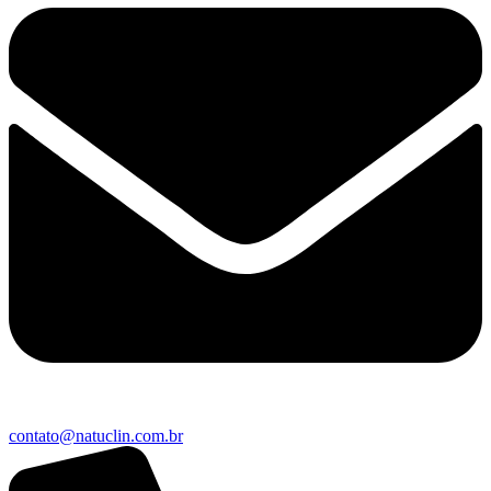
contato@natuclin.com.br