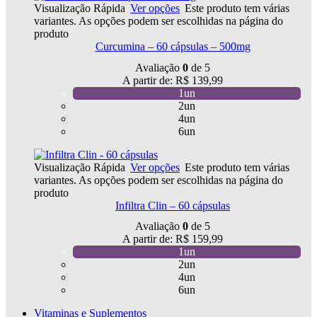
Visualização Rápida
Ver opções
Este produto tem várias
variantes. As opções podem ser escolhidas na página do
produto
Curcumina – 60 cápsulas – 500mg
Avaliação
0
de 5
A partir de:
R$
139,99
1un
2un
4un
6un
Visualização Rápida
Ver opções
Este produto tem várias
variantes. As opções podem ser escolhidas na página do
produto
Infiltra Clin – 60 cápsulas
Avaliação
0
de 5
A partir de:
R$
159,99
1un
2un
4un
6un
Vitaminas e Suplementos