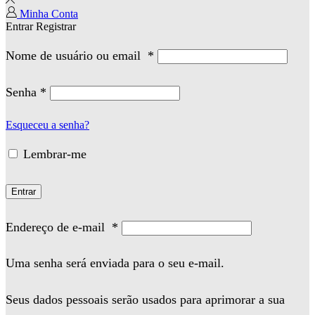
Minha Conta
Entrar
Registrar
Nome de usuário ou email
*
Senha
*
Esqueceu a senha?
Lembrar-me
Entrar
Endereço de e-mail
*
Uma senha será enviada para o seu e-mail.
Seus dados pessoais serão usados para aprimorar a sua