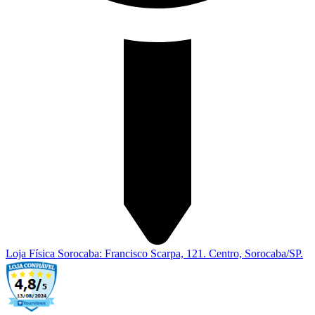
Loja Física Sorocaba: Francisco Scarpa, 121. Centro, Sorocaba/SP.