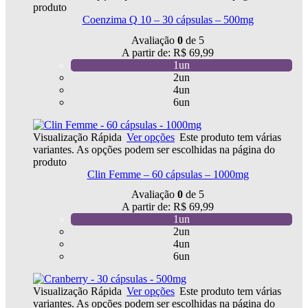
produto
Coenzima Q 10 – 30 cápsulas – 500mg
Avaliação
0
de 5
A partir de:
R$
69,99
1un
2un
4un
6un
Visualização Rápida
Ver opções
Este produto tem várias
variantes. As opções podem ser escolhidas na página do
produto
Clin Femme – 60 cápsulas – 1000mg
Avaliação
0
de 5
A partir de:
R$
69,99
1un
2un
4un
6un
Visualização Rápida
Ver opções
Este produto tem várias
variantes. As opções podem ser escolhidas na página do