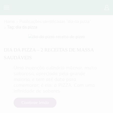
Home
Publicações identificadas "dia da pizza"
Tag: dia da pizza
Receitas salgadas
DIA DA PIZZA – 2 RECEITAS DE MASSA
SAUDÁVEIS
Uma invenção culinária milenar, muito
saborosa, apreciada pela grande
maioria, e tem até data para
comemorar; é ela: a PIZZA. Com uma
infinidade de sabores
Continue lendo