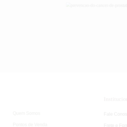
Cuidados com a Saúde
Institucio
Quem Somos
Fale Cono
Pontos de Venda
Frete e Fo