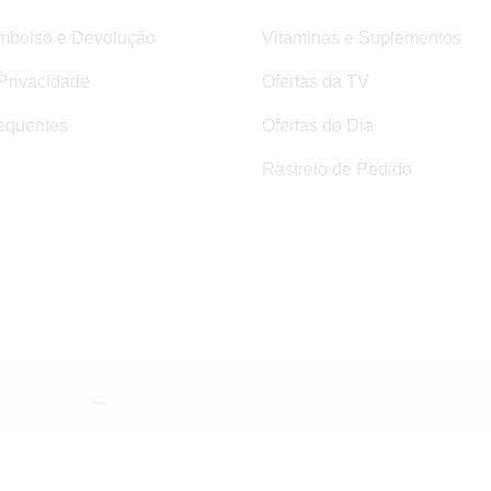
mbolso e Devolução
Vitaminas e Suplementos
 Privacidade
Ofertas da TV
equentes
Ofertas do Dia
Rastreio de Pedido