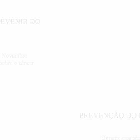
REVENIR DO
 o Novembro
sobre o câncer
Cuidados com a Saúde
PREVENÇÃO DO 
Durante essa se