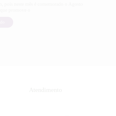
, pois neste mês é comemorado o Agosto
 que promove o
ndo
Atendimento