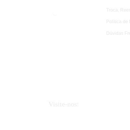
Troca, Ree
Política de
Dúvidas Fr
Visite-nos: